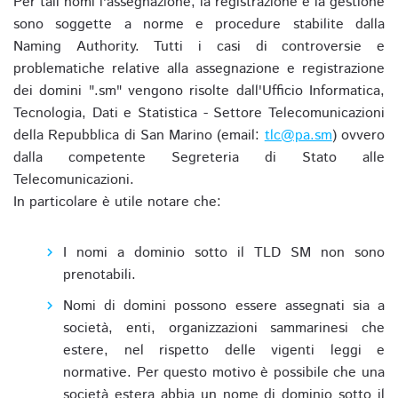
Per tali nomi l'assegnazione, la registrazione e la gestione
sono soggette a norme e procedure stabilite dalla
Naming Authority. Tutti i casi di controversie e
problematiche relative alla assegnazione e registrazione
dei domini ".sm" vengono risolte dall'Ufficio Informatica,
Tecnologia, Dati e Statistica - Settore Telecomunicazioni
della Repubblica di San Marino (email:
tlc@pa.sm
) ovvero
dalla competente Segreteria di Stato alle
Telecomunicazioni.
In particolare è utile notare che:
I nomi a dominio sotto il TLD SM non sono
prenotabili.
Nomi di domini possono essere assegnati sia a
società, enti, organizzazioni sammarinesi che
estere, nel rispetto delle vigenti leggi e
normative. Per questo motivo è possibile che una
società estera abbia un nome di dominio sotto il