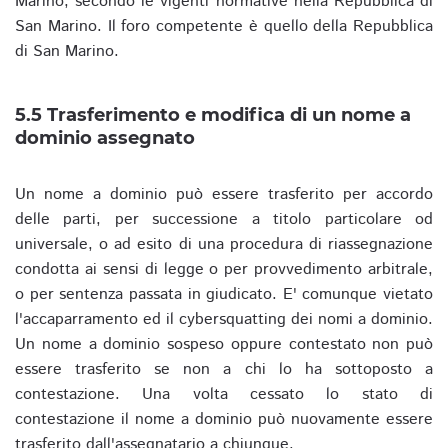
Marino, secondo le vigenti normative nella Repubblica di
San Marino. Il foro competente è quello della Repubblica
di San Marino.
5.5 Trasferimento e modifica di un nome a
dominio assegnato
Un nome a dominio può essere trasferito per accordo
delle parti, per successione a titolo particolare od
universale, o ad esito di una procedura di riassegnazione
condotta ai sensi di legge o per provvedimento arbitrale,
o per sentenza passata in giudicato. E' comunque vietato
l'accaparramento ed il cybersquatting dei nomi a dominio.
Un nome a dominio sospeso oppure contestato non può
essere trasferito se non a chi lo ha sottoposto a
contestazione. Una volta cessato lo stato di
contestazione il nome a dominio può nuovamente essere
trasferito dall'assegnatario a chiunque.