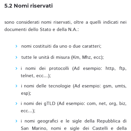
5.2 Nomi riservati
sono considerati nomi riservati, oltre a quelli indicati nei
documenti dello Stato e della N.A.:
nomi costituiti da uno o due caratteri;
tutte le unità di misura (Km, Mhz, ecc);
i nomi dei protocolli (Ad esempio: http, ftp,
telnet, ecc...);
i nomi delle tecnologie (Ad esempio: gsm, umts,
esp);
i nomi dei gTLD (Ad esempio: com, net, org, biz,
ecc...);
i nomi geografici e le sigle della Repubblica di
San Marino, nomi e sigle dei Castelli e della