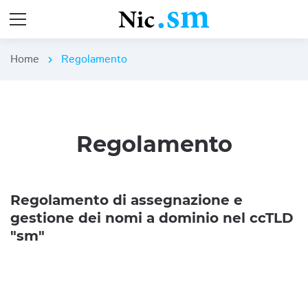
Home
Regolamento
chevron_right
Regolamento
Regolamento di assegnazione e
gestione dei nomi a dominio nel ccTLD
"sm"