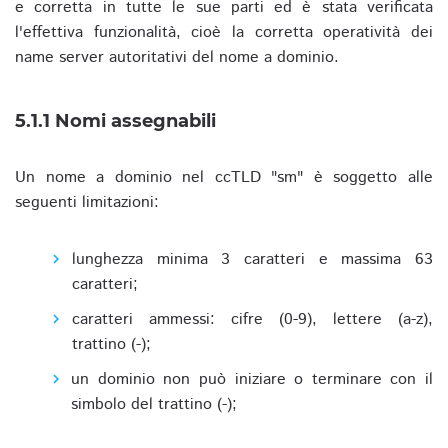
e corretta in tutte le sue parti ed è stata verificata
l'effettiva funzionalità, cioè la corretta operatività dei
name server autoritativi del nome a dominio.
5.1.1 Nomi assegnabili
Un nome a dominio nel ccTLD "sm" è soggetto alle
seguenti limitazioni:
lunghezza minima 3 caratteri e massima 63
caratteri;
caratteri ammessi: cifre (0-9), lettere (a-z),
trattino (-);
un dominio non può iniziare o terminare con il
simbolo del trattino (-);