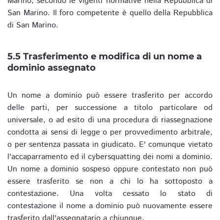
Marino, secondo le vigenti normative nella Repubblica di
San Marino. Il foro competente è quello della Repubblica
di San Marino.
5.5 Trasferimento e modifica di un nome a
dominio assegnato
Un nome a dominio può essere trasferito per accordo
delle parti, per successione a titolo particolare od
universale, o ad esito di una procedura di riassegnazione
condotta ai sensi di legge o per provvedimento arbitrale,
o per sentenza passata in giudicato. E' comunque vietato
l'accaparramento ed il cybersquatting dei nomi a dominio.
Un nome a dominio sospeso oppure contestato non può
essere trasferito se non a chi lo ha sottoposto a
contestazione. Una volta cessato lo stato di
contestazione il nome a dominio può nuovamente essere
trasferito dall'assegnatario a chiunque.