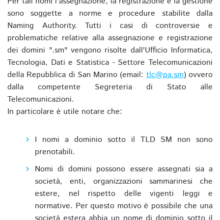
Per tali nomi l'assegnazione, la registrazione e la gestione
sono soggette a norme e procedure stabilite dalla
Naming Authority. Tutti i casi di controversie e
problematiche relative alla assegnazione e registrazione
dei domini ".sm" vengono risolte dall'Ufficio Informatica,
Tecnologia, Dati e Statistica - Settore Telecomunicazioni
della Repubblica di San Marino (email:
tlc@pa.sm
) ovvero
dalla competente Segreteria di Stato alle
Telecomunicazioni.
In particolare è utile notare che:
I nomi a dominio sotto il TLD SM non sono
prenotabili.
Nomi di domini possono essere assegnati sia a
società, enti, organizzazioni sammarinesi che
estere, nel rispetto delle vigenti leggi e
normative. Per questo motivo è possibile che una
società estera abbia un nome di dominio sotto il