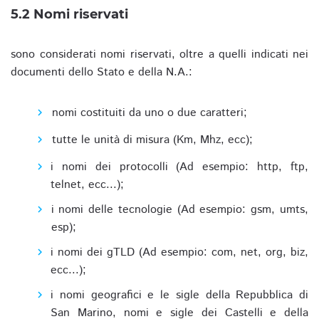
5.2 Nomi riservati
sono considerati nomi riservati, oltre a quelli indicati nei
documenti dello Stato e della N.A.:
nomi costituiti da uno o due caratteri;
tutte le unità di misura (Km, Mhz, ecc);
i nomi dei protocolli (Ad esempio: http, ftp,
telnet, ecc...);
i nomi delle tecnologie (Ad esempio: gsm, umts,
esp);
i nomi dei gTLD (Ad esempio: com, net, org, biz,
ecc...);
i nomi geografici e le sigle della Repubblica di
San Marino, nomi e sigle dei Castelli e della