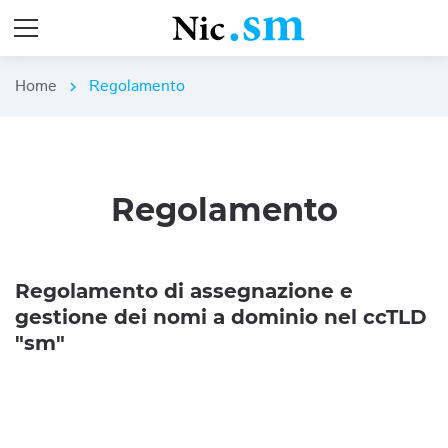
Home
Regolamento
chevron_right
Regolamento
Regolamento di assegnazione e
gestione dei nomi a dominio nel ccTLD
"sm"