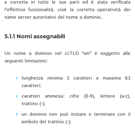
e corretta in tutte le sue parti ed è stata verificata
l'effettiva funzionalità, cioè la corretta operatività dei
name server autoritativi del nome a dominio.
5.1.1 Nomi assegnabili
Un nome a dominio nel ccTLD "sm" è soggetto alle
seguenti limitazioni:
lunghezza minima 3 caratteri e massima 63
caratteri;
caratteri ammessi: cifre (0-9), lettere (a-z),
trattino (-);
un dominio non può iniziare o terminare con il
simbolo del trattino (-);