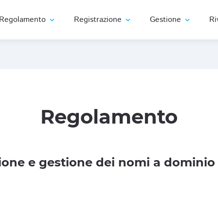
Regolamento
Registrazione
Gestione
Ri
expand_more
expand_more
expand_more
Regolamento
one e gestione dei nomi a dominio 