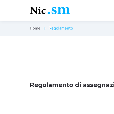
Home
Regolamento
chevron_right
Regolamento di assegnazi