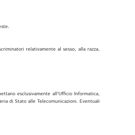
este.
riminatori relativamente al sesso, alla razza,
ettano esclusivamente all'Ufficio Informatica,
eria di Stato alle Telecomunicazioni. Eventuali