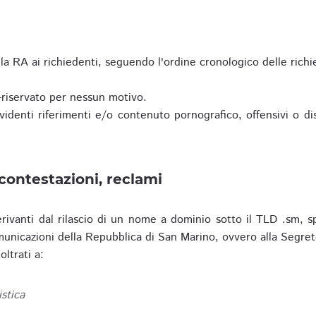
a RA ai richiedenti, seguendo l'ordine cronologico delle richi
riservato per nessun motivo.
enti riferimenti e/o contenuto pornografico, offensivi o disc
contestazioni, reclami
erivanti dal rilascio di un nome a dominio sotto il TLD .sm, sp
municazioni della Repubblica di San Marino, ovvero alla Segret
ltrati a:
istica