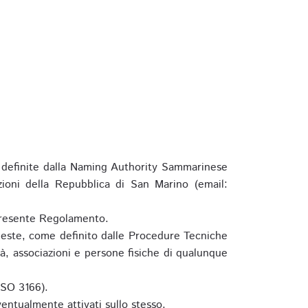
definite dalla Naming Authority Sammarinese
zioni della Repubblica di San Marino (email:
l presente Regolamento.
hieste, come definito dalle Procedure Tecniche
à, associazioni e persone fisiche di qualunque
ISO 3166).
entualmente attivati sullo stesso.