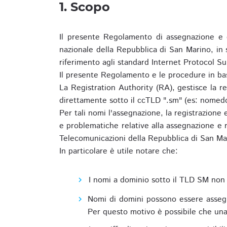
1. Scopo
Il presente Regolamento di assegnazione e 
nazionale della Repubblica di San Marino, in
riferimento agli standard Internet Protocol S
Il presente Regolamento e le procedure in bas
La Registration Authority (RA), gestisce la r
direttamente sotto il ccTLD ".sm" (es: nomed
Per tali nomi l'assegnazione, la registrazione
e problematiche relative alla assegnazione e r
Telecomunicazioni della Repubblica di San Ma
In particolare è utile notare che:
I nomi a dominio sotto il TLD SM non 
Nomi di domini possono essere assegna
Per questo motivo è possibile che una