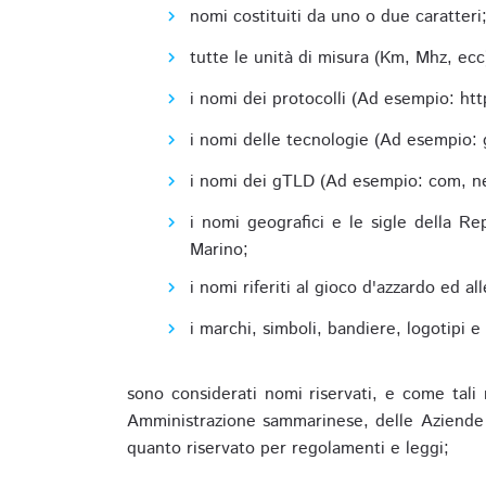
nomi costituiti da uno o due caratteri
tutte le unità di misura (Km, Mhz, ecc
i nomi dei protocolli (Ad esempio: http,
i nomi delle tecnologie (Ad esempio: 
i nomi dei gTLD (Ad esempio: com, net,
i nomi geografici e le sigle della R
Marino;
i nomi riferiti al gioco d'azzardo ed 
i marchi, simboli, bandiere, logotipi 
sono considerati nomi riservati, e come tali 
Amministrazione sammarinese, delle Aziende A
quanto riservato per regolamenti e leggi;