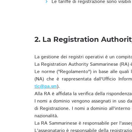
Le tariffe di registrazione sono visibil
2. La Registration Authori
La gestione dei registri operativi è un compit
La Registration Authority Sammarinese (RA) è
Le norme ("Regolamento") in base alle qual
(NA) che è rappresentata dall'Ufficio Infor
tlc@pa.sm
).
Alla RA è affidata la verifica della risponden
I nomi a dominio vengono assegnati in uso dal
di Registrazione. I nomi a dominio all'intern
nazionalità.
La RA Sammarinese è responsabile per l'asseg
L'assegnatario è responsabile della registraz