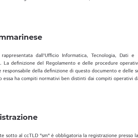
ammarinese
presentata dall'Ufficio Informatica, Tecnologia, Dati e S
). La definizione del Regolamento e delle procedure operativ
responsabile della definizione di questo documento e delle s
o essa ha compiti normativi ben distinti dai compiti operativi d
istrazione
te sotto al ccTLD "sm" è obbligatoria la registrazione presso l