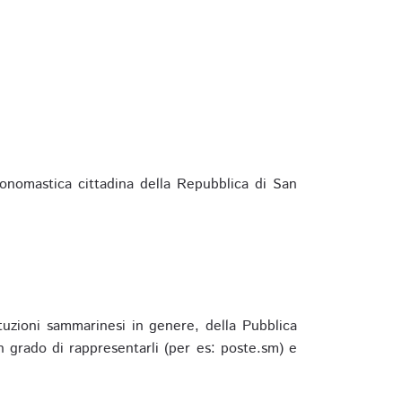
ponomastica cittadina della Repubblica di San
ituzioni sammarinesi in genere, della Pubblica
 grado di rappresentarli (per es: poste.sm) e