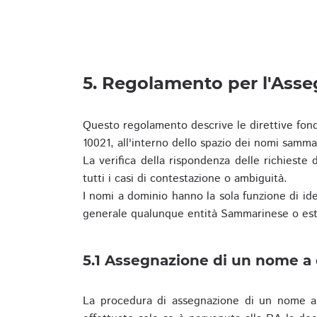
5. Regolamento per l'Ass
Questo regolamento descrive le direttive fon
10021, all'interno dello spazio dei nomi samma
La verifica della rispondenza delle richieste d
tutti i casi di contestazione o ambiguità.
I nomi a dominio hanno la sola funzione di iden
generale qualunque entità Sammarinese o est
5.1 Assegnazione di un nome a
La procedura di assegnazione di un nome a 