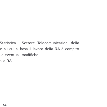
tatistica - Settore Telecomunicazioni della
e su cui si basa il lavoro della RA è compito
ue eventuali modifiche.
alla RA.
a RA.