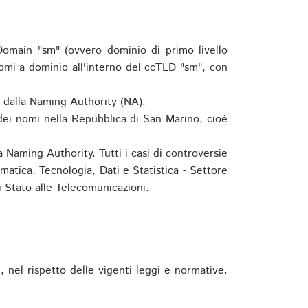
omain "sm" (ovvero dominio di primo livello
omi a dominio all'interno del ccTLD "sm", con
e dalla Naming Authority (NA).
 dei nomi nella Repubblica di San Marino, cioè
 Naming Authority. Tutti i casi di controversie
matica, Tecnologia, Dati e Statistica - Settore
 Stato alle Telecomunicazioni.
 nel rispetto delle vigenti leggi e normative.