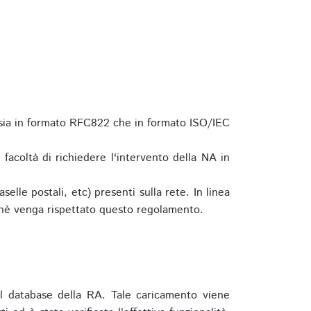
 sia in formato RFC822 che in formato ISO/IEC
a facoltà di richiedere l'intervento della NA in
elle postali, etc) presenti sulla rete. In linea
hè venga rispettato questo regolamento.
l database della RA. Tale caricamento viene