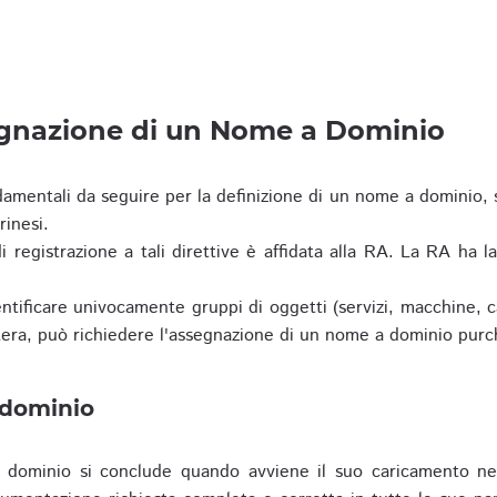
egnazione di un Nome a Dominio
damentali da seguire per la definizione di un nome a dominio,
rinesi.
i registrazione a tali direttive è affidata alla RA. La RA ha l
tificare univocamente gruppi di oggetti (servizi, macchine, cas
era, può richiedere l'assegnazione di un nome a dominio purc
 dominio
dominio si conclude quando avviene il suo caricamento ne