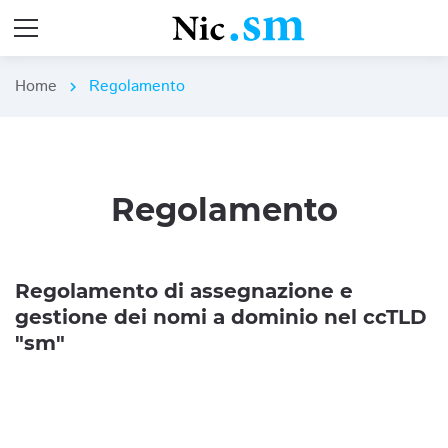
Home
Regolamento
chevron_right
Regolamento
Regolamento di assegnazione e
gestione dei nomi a dominio nel ccTLD
"sm"