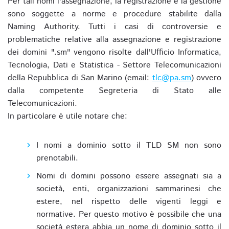
Per tali nomi l'assegnazione, la registrazione e la gestione
sono soggette a norme e procedure stabilite dalla
Naming Authority. Tutti i casi di controversie e
problematiche relative alla assegnazione e registrazione
dei domini ".sm" vengono risolte dall'Ufficio Informatica,
Tecnologia, Dati e Statistica - Settore Telecomunicazioni
della Repubblica di San Marino (email:
tlc@pa.sm
) ovvero
dalla competente Segreteria di Stato alle
Telecomunicazioni.
In particolare è utile notare che:
I nomi a dominio sotto il TLD SM non sono
prenotabili.
Nomi di domini possono essere assegnati sia a
società, enti, organizzazioni sammarinesi che
estere, nel rispetto delle vigenti leggi e
normative. Per questo motivo è possibile che una
società estera abbia un nome di dominio sotto il