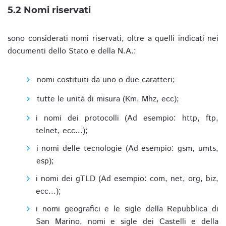
5.2 Nomi riservati
sono considerati nomi riservati, oltre a quelli indicati nei
documenti dello Stato e della N.A.:
nomi costituiti da uno o due caratteri;
tutte le unità di misura (Km, Mhz, ecc);
i nomi dei protocolli (Ad esempio: http, ftp,
telnet, ecc...);
i nomi delle tecnologie (Ad esempio: gsm, umts,
esp);
i nomi dei gTLD (Ad esempio: com, net, org, biz,
ecc...);
i nomi geografici e le sigle della Repubblica di
San Marino, nomi e sigle dei Castelli e della