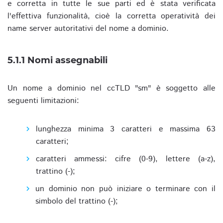
e corretta in tutte le sue parti ed è stata verificata
l'effettiva funzionalità, cioè la corretta operatività dei
name server autoritativi del nome a dominio.
5.1.1 Nomi assegnabili
Un nome a dominio nel ccTLD "sm" è soggetto alle
seguenti limitazioni:
lunghezza minima 3 caratteri e massima 63
caratteri;
caratteri ammessi: cifre (0-9), lettere (a-z),
trattino (-);
un dominio non può iniziare o terminare con il
simbolo del trattino (-);