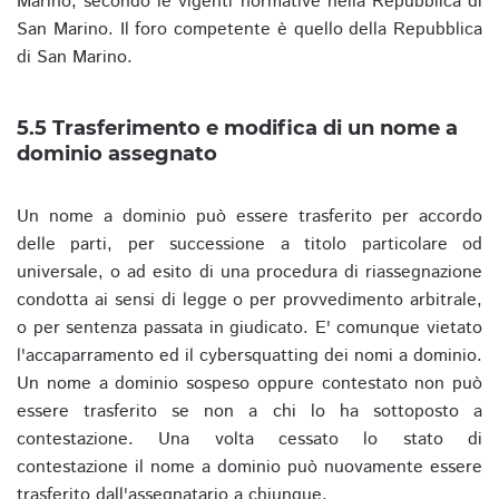
Marino, secondo le vigenti normative nella Repubblica di
San Marino. Il foro competente è quello della Repubblica
di San Marino.
5.5 Trasferimento e modifica di un nome a
dominio assegnato
Un nome a dominio può essere trasferito per accordo
delle parti, per successione a titolo particolare od
universale, o ad esito di una procedura di riassegnazione
condotta ai sensi di legge o per provvedimento arbitrale,
o per sentenza passata in giudicato. E' comunque vietato
l'accaparramento ed il cybersquatting dei nomi a dominio.
Un nome a dominio sospeso oppure contestato non può
essere trasferito se non a chi lo ha sottoposto a
contestazione. Una volta cessato lo stato di
contestazione il nome a dominio può nuovamente essere
trasferito dall'assegnatario a chiunque.