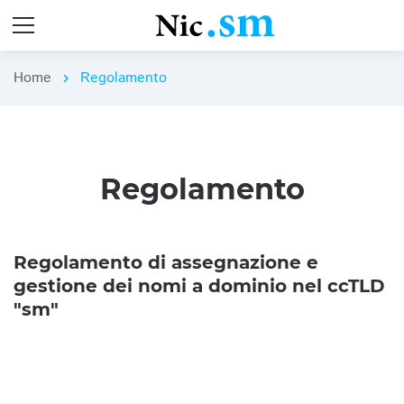
Home
Regolamento
chevron_right
Regolamento
Regolamento di assegnazione e
gestione dei nomi a dominio nel ccTLD
"sm"