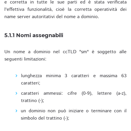
e corretta in tutte le sue parti ed è stata verificata
l'effettiva funzionalità, cioè la corretta operatività dei
name server autoritativi del nome a dominio.
5.1.1 Nomi assegnabili
Un nome a dominio nel ccTLD "sm" è soggetto alle
seguenti limitazioni:
lunghezza minima 3 caratteri e massima 63
caratteri;
caratteri ammessi: cifre (0-9), lettere (a-z),
trattino (-);
un dominio non può iniziare o terminare con il
simbolo del trattino (-);