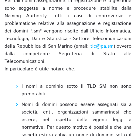
Per tali nomi l'assegnazione, la registrazione e la gestione
sono soggette a norme e procedure stabilite dalla
Naming Authority. Tutti i casi di controversie e
problematiche relative alla assegnazione e registrazione
dei domini ".sm" vengono risolte dall'Ufficio Informatica,
Tecnologia, Dati e Statistica - Settore Telecomunicazioni
della Repubblica di San Marino (email:
tlc@pa.sm
) ovvero
dalla competente Segreteria di Stato alle
Telecomunicazioni.
In particolare è utile notare che:
I nomi a dominio sotto il TLD SM non sono
prenotabili.
Nomi di domini possono essere assegnati sia a
società, enti, organizzazioni sammarinesi che
estere, nel rispetto delle vigenti leggi e
normative. Per questo motivo è possibile che una
società estera abbia un nome di dominio sotto il