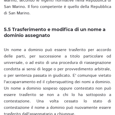
Marino, secondo le vigenti normative nella Repubblica di
San Marino. Il foro competente è quello della Repubblica
di San Marino.
5.5 Trasferimento e modifica di un nome a
dominio assegnato
Un nome a dominio può essere trasferito per accordo
delle parti, per successione a titolo particolare od
universale, o ad esito di una procedura di riassegnazione
condotta ai sensi di legge o per provvedimento arbitrale,
o per sentenza passata in giudicato. E' comunque vietato
l'accaparramento ed il cybersquatting dei nomi a dominio.
Un nome a dominio sospeso oppure contestato non può
essere trasferito se non a chi lo ha sottoposto a
contestazione. Una volta cessato lo stato di
contestazione il nome a dominio può nuovamente essere
trasferito dall'assegnatario a chiunque.