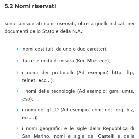
5.2 Nomi riservati
sono considerati nomi riservati, oltre a quelli indicati nei
documenti dello Stato e della N.A.:
nomi costituiti da uno o due caratteri;
tutte le unità di misura (Km, Mhz, ecc);
i nomi dei protocolli (Ad esempio: http, ftp,
telnet, ecc...);
i nomi delle tecnologie (Ad esempio: gsm, umts,
esp);
i nomi dei gTLD (Ad esempio: com, net, org, biz,
ecc...);
i nomi geografici e le sigle della Repubblica di
San Marino, nomi e sigle dei Castelli e della