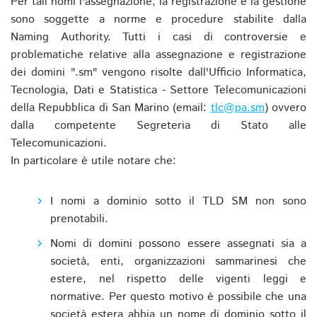
Per tali nomi l'assegnazione, la registrazione e la gestione
sono soggette a norme e procedure stabilite dalla
Naming Authority. Tutti i casi di controversie e
problematiche relative alla assegnazione e registrazione
dei domini ".sm" vengono risolte dall'Ufficio Informatica,
Tecnologia, Dati e Statistica - Settore Telecomunicazioni
della Repubblica di San Marino (email:
tlc@pa.sm
) ovvero
dalla competente Segreteria di Stato alle
Telecomunicazioni.
In particolare è utile notare che:
I nomi a dominio sotto il TLD SM non sono
prenotabili.
Nomi di domini possono essere assegnati sia a
società, enti, organizzazioni sammarinesi che
estere, nel rispetto delle vigenti leggi e
normative. Per questo motivo è possibile che una
società estera abbia un nome di dominio sotto il