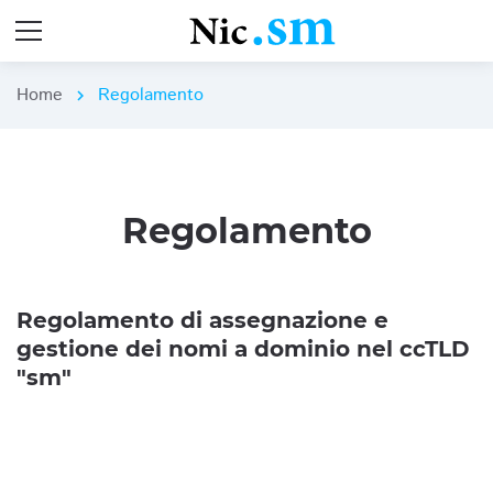
Home
Regolamento
chevron_right
Regolamento
Regolamento di assegnazione e
gestione dei nomi a dominio nel ccTLD
"sm"