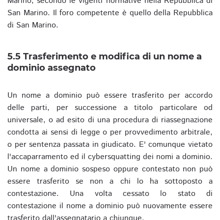
Marino, secondo le vigenti normative nella Repubblica di
San Marino. Il foro competente è quello della Repubblica
di San Marino.
5.5 Trasferimento e modifica di un nome a
dominio assegnato
Un nome a dominio può essere trasferito per accordo
delle parti, per successione a titolo particolare od
universale, o ad esito di una procedura di riassegnazione
condotta ai sensi di legge o per provvedimento arbitrale,
o per sentenza passata in giudicato. E' comunque vietato
l'accaparramento ed il cybersquatting dei nomi a dominio.
Un nome a dominio sospeso oppure contestato non può
essere trasferito se non a chi lo ha sottoposto a
contestazione. Una volta cessato lo stato di
contestazione il nome a dominio può nuovamente essere
trasferito dall'assegnatario a chiunque.