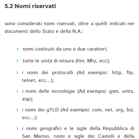
5.2 Nomi riservati
sono considerati nomi riservati, oltre a quelli indicati nei
documenti dello Stato e della N.A.:
nomi costituiti da uno o due caratteri;
tutte le unità di misura (Km, Mhz, ecc);
i nomi dei protocolli (Ad esempio: http, ftp,
telnet, ecc...);
i nomi delle tecnologie (Ad esempio: gsm, umts,
esp);
i nomi dei gTLD (Ad esempio: com, net, org, biz,
ecc...);
i nomi geografici e le sigle della Repubblica di
San Marino, nomi e sigle dei Castelli e della