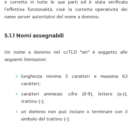
e corretta in tutte le sue parti ed è stata verificata
l'effettiva funzionalità, cioè la corretta operatività dei
name server autoritativi del nome a dominio.
5.1.1 Nomi assegnabili
Un nome a dominio nel ccTLD "sm" è soggetto alle
seguenti limitazioni:
lunghezza minima 3 caratteri e massima 63
caratteri;
caratteri ammessi: cifre (0-9), lettere (a-z),
trattino (-);
un dominio non può iniziare o terminare con il
simbolo del trattino (-);