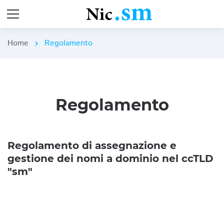
Home
Regolamento
chevron_right
Regolamento
Regolamento di assegnazione e
gestione dei nomi a dominio nel ccTLD
"sm"