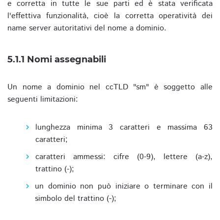
e corretta in tutte le sue parti ed è stata verificata
l'effettiva funzionalità, cioè la corretta operatività dei
name server autoritativi del nome a dominio.
5.1.1 Nomi assegnabili
Un nome a dominio nel ccTLD "sm" è soggetto alle
seguenti limitazioni:
lunghezza minima 3 caratteri e massima 63
caratteri;
caratteri ammessi: cifre (0-9), lettere (a-z),
trattino (-);
un dominio non può iniziare o terminare con il
simbolo del trattino (-);