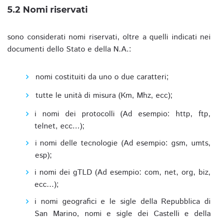
5.2 Nomi riservati
sono considerati nomi riservati, oltre a quelli indicati nei
documenti dello Stato e della N.A.:
nomi costituiti da uno o due caratteri;
tutte le unità di misura (Km, Mhz, ecc);
i nomi dei protocolli (Ad esempio: http, ftp,
telnet, ecc...);
i nomi delle tecnologie (Ad esempio: gsm, umts,
esp);
i nomi dei gTLD (Ad esempio: com, net, org, biz,
ecc...);
i nomi geografici e le sigle della Repubblica di
San Marino, nomi e sigle dei Castelli e della