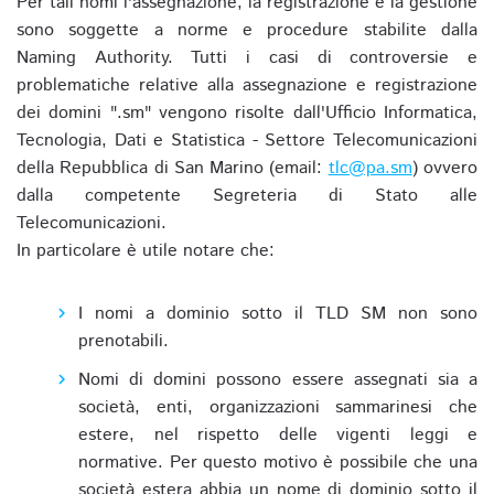
Per tali nomi l'assegnazione, la registrazione e la gestione
sono soggette a norme e procedure stabilite dalla
Naming Authority. Tutti i casi di controversie e
problematiche relative alla assegnazione e registrazione
dei domini ".sm" vengono risolte dall'Ufficio Informatica,
Tecnologia, Dati e Statistica - Settore Telecomunicazioni
della Repubblica di San Marino (email:
tlc@pa.sm
) ovvero
dalla competente Segreteria di Stato alle
Telecomunicazioni.
In particolare è utile notare che:
I nomi a dominio sotto il TLD SM non sono
prenotabili.
Nomi di domini possono essere assegnati sia a
società, enti, organizzazioni sammarinesi che
estere, nel rispetto delle vigenti leggi e
normative. Per questo motivo è possibile che una
società estera abbia un nome di dominio sotto il