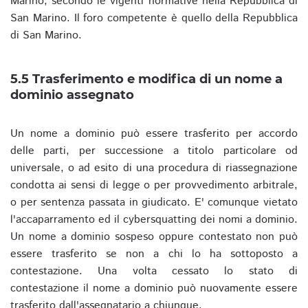
Marino, secondo le vigenti normative nella Repubblica di
San Marino. Il foro competente è quello della Repubblica
di San Marino.
5.5 Trasferimento e modifica di un nome a
dominio assegnato
Un nome a dominio può essere trasferito per accordo
delle parti, per successione a titolo particolare od
universale, o ad esito di una procedura di riassegnazione
condotta ai sensi di legge o per provvedimento arbitrale,
o per sentenza passata in giudicato. E' comunque vietato
l'accaparramento ed il cybersquatting dei nomi a dominio.
Un nome a dominio sospeso oppure contestato non può
essere trasferito se non a chi lo ha sottoposto a
contestazione. Una volta cessato lo stato di
contestazione il nome a dominio può nuovamente essere
trasferito dall'assegnatario a chiunque.