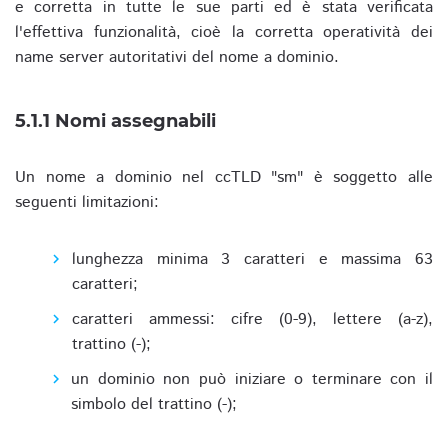
e corretta in tutte le sue parti ed è stata verificata
l'effettiva funzionalità, cioè la corretta operatività dei
name server autoritativi del nome a dominio.
5.1.1 Nomi assegnabili
Un nome a dominio nel ccTLD "sm" è soggetto alle
seguenti limitazioni:
lunghezza minima 3 caratteri e massima 63
caratteri;
caratteri ammessi: cifre (0-9), lettere (a-z),
trattino (-);
un dominio non può iniziare o terminare con il
simbolo del trattino (-);