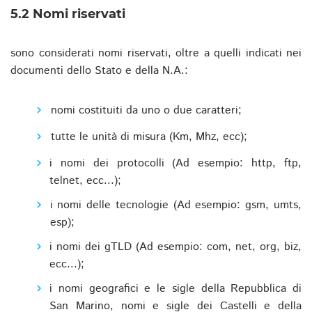
5.2 Nomi riservati
sono considerati nomi riservati, oltre a quelli indicati nei
documenti dello Stato e della N.A.:
nomi costituiti da uno o due caratteri;
tutte le unità di misura (Km, Mhz, ecc);
i nomi dei protocolli (Ad esempio: http, ftp,
telnet, ecc...);
i nomi delle tecnologie (Ad esempio: gsm, umts,
esp);
i nomi dei gTLD (Ad esempio: com, net, org, biz,
ecc...);
i nomi geografici e le sigle della Repubblica di
San Marino, nomi e sigle dei Castelli e della