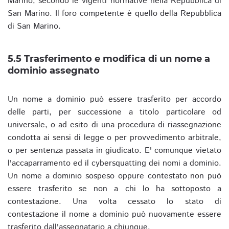
Marino, secondo le vigenti normative nella Repubblica di
San Marino. Il foro competente è quello della Repubblica
di San Marino.
5.5 Trasferimento e modifica di un nome a
dominio assegnato
Un nome a dominio può essere trasferito per accordo
delle parti, per successione a titolo particolare od
universale, o ad esito di una procedura di riassegnazione
condotta ai sensi di legge o per provvedimento arbitrale,
o per sentenza passata in giudicato. E' comunque vietato
l'accaparramento ed il cybersquatting dei nomi a dominio.
Un nome a dominio sospeso oppure contestato non può
essere trasferito se non a chi lo ha sottoposto a
contestazione. Una volta cessato lo stato di
contestazione il nome a dominio può nuovamente essere
trasferito dall'assegnatario a chiunque.