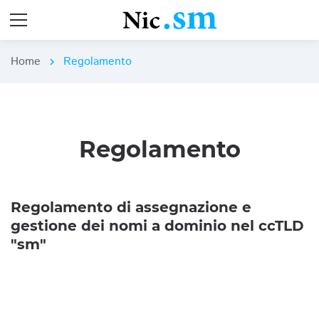
Home
Regolamento
chevron_right
Regolamento
Regolamento di assegnazione e
gestione dei nomi a dominio nel ccTLD
"sm"