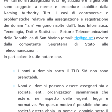
Per tali nomi l'assegnazione, la registrazione e la gestione
sono soggette a norme e procedure stabilite dalla
Naming Authority. Tutti i casi di controversie e
problematiche relative alla assegnazione e registrazione
dei domini ".sm" vengono risolte dall'Ufficio Informatica,
Tecnologia, Dati e Statistica - Settore Telecomunicazioni
della Repubblica di San Marino (email:
tlc@pa.sm
) ovvero
dalla competente Segreteria di Stato alle
Telecomunicazioni.
In particolare è utile notare che:
I nomi a dominio sotto il TLD SM non sono
prenotabili.
Nomi di domini possono essere assegnati sia a
società, enti, organizzazioni sammarinesi che
estere, nel rispetto delle vigenti leggi e
normative. Per questo motivo è possibile che una
società estera abbia un nome di dominio sotto il