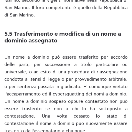
Marino, secondo le vigenti normative nella Repubblica di
San Marino. Il foro competente è quello della Repubblica
di San Marino.
5.5 Trasferimento e modifica di un nome a
dominio assegnato
Un nome a dominio può essere trasferito per accordo
delle parti, per successione a titolo particolare od
universale, o ad esito di una procedura di riassegnazione
condotta ai sensi di legge o per provvedimento arbitrale,
o per sentenza passata in giudicato. E' comunque vietato
l'accaparramento ed il cybersquatting dei nomi a dominio.
Un nome a dominio sospeso oppure contestato non può
essere trasferito se non a chi lo ha sottoposto a
contestazione. Una volta cessato lo stato di
contestazione il nome a dominio può nuovamente essere
trasferito dall'assegnatario a chiunque.