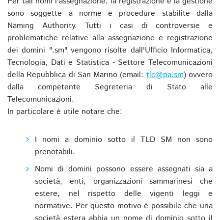
Per tali nomi l'assegnazione, la registrazione e la gestione
sono soggette a norme e procedure stabilite dalla
Naming Authority. Tutti i casi di controversie e
problematiche relative alla assegnazione e registrazione
dei domini ".sm" vengono risolte dall'Ufficio Informatica,
Tecnologia, Dati e Statistica - Settore Telecomunicazioni
della Repubblica di San Marino (email:
tlc@pa.sm
) ovvero
dalla competente Segreteria di Stato alle
Telecomunicazioni.
In particolare è utile notare che:
I nomi a dominio sotto il TLD SM non sono
prenotabili.
Nomi di domini possono essere assegnati sia a
società, enti, organizzazioni sammarinesi che
estere, nel rispetto delle vigenti leggi e
normative. Per questo motivo è possibile che una
società estera abbia un nome di dominio sotto il