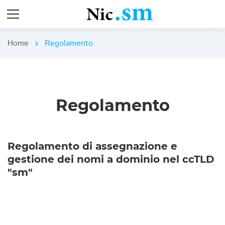
Home
Regolamento
chevron_right
Regolamento
Regolamento di assegnazione e
gestione dei nomi a dominio nel ccTLD
"sm"