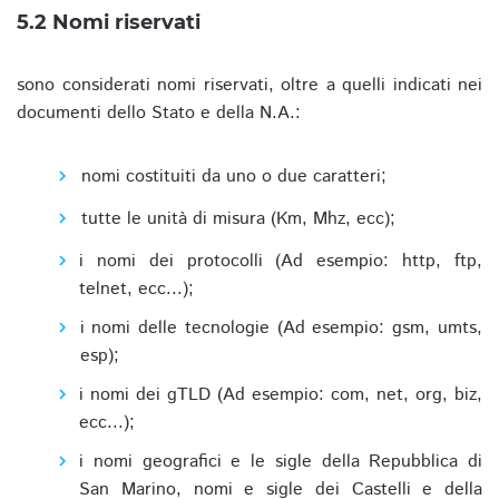
5.2 Nomi riservati
sono considerati nomi riservati, oltre a quelli indicati nei
documenti dello Stato e della N.A.:
nomi costituiti da uno o due caratteri;
tutte le unità di misura (Km, Mhz, ecc);
i nomi dei protocolli (Ad esempio: http, ftp,
telnet, ecc...);
i nomi delle tecnologie (Ad esempio: gsm, umts,
esp);
i nomi dei gTLD (Ad esempio: com, net, org, biz,
ecc...);
i nomi geografici e le sigle della Repubblica di
San Marino, nomi e sigle dei Castelli e della