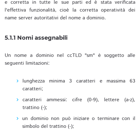
e corretta in tutte le sue parti ed è stata verificata
l'effettiva funzionalità, cioè la corretta operatività dei
name server autoritativi del nome a dominio.
5.1.1 Nomi assegnabili
Un nome a dominio nel ccTLD "sm" è soggetto alle
seguenti limitazioni:
lunghezza minima 3 caratteri e massima 63
caratteri;
caratteri ammessi: cifre (0-9), lettere (a-z),
trattino (-);
un dominio non può iniziare o terminare con il
simbolo del trattino (-);