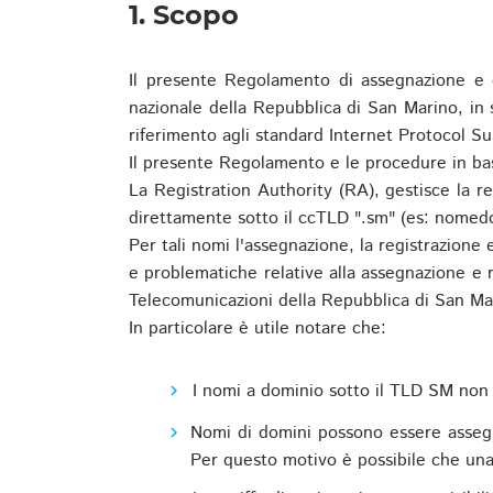
1. Scopo
Il presente Regolamento di assegnazione e 
nazionale della Repubblica di San Marino, in
riferimento agli standard Internet Protocol S
Il presente Regolamento e le procedure in bas
La Registration Authority (RA), gestisce la r
direttamente sotto il ccTLD ".sm" (es: nomed
Per tali nomi l'assegnazione, la registrazione
e problematiche relative alla assegnazione e r
Telecomunicazioni della Repubblica di San Ma
In particolare è utile notare che:
I nomi a dominio sotto il TLD SM non 
Nomi di domini possono essere assegna
Per questo motivo è possibile che una