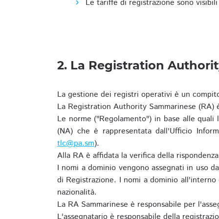
Le tariffe di registrazione sono visibil
2. La Registration Authori
La gestione dei registri operativi è un compit
La Registration Authority Sammarinese (RA) è
Le norme ("Regolamento") in base alle qual
(NA) che è rappresentata dall'Ufficio Infor
tlc@pa.sm
).
Alla RA è affidata la verifica della risponden
I nomi a dominio vengono assegnati in uso dal
di Registrazione. I nomi a dominio all'intern
nazionalità.
La RA Sammarinese è responsabile per l'asseg
L'assegnatario è responsabile della registraz