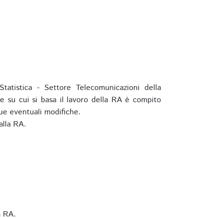
tatistica - Settore Telecomunicazioni della
e su cui si basa il lavoro della RA è compito
ue eventuali modifiche.
alla RA.
a RA.