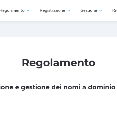
Regolamento
Registrazione
Gestione
Ri
expand_more
expand_more
expand_more
Regolamento
one e gestione dei nomi a dominio 