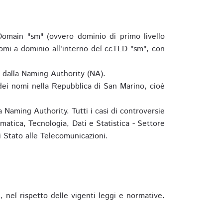
omain "sm" (ovvero dominio di primo livello
omi a dominio all'interno del ccTLD "sm", con
e dalla Naming Authority (NA).
 dei nomi nella Repubblica di San Marino, cioè
 Naming Authority. Tutti i casi di controversie
matica, Tecnologia, Dati e Statistica - Settore
 Stato alle Telecomunicazioni.
 nel rispetto delle vigenti leggi e normative.