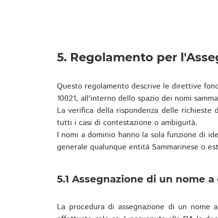
5. Regolamento per l'Ass
Questo regolamento descrive le direttive fon
10021, all'interno dello spazio dei nomi samma
La verifica della rispondenza delle richieste d
tutti i casi di contestazione o ambiguità.
I nomi a dominio hanno la sola funzione di iden
generale qualunque entità Sammarinese o est
5.1 Assegnazione di un nome a
La procedura di assegnazione di un nome a 