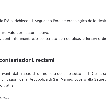
a RA ai richiedenti, seguendo l'ordine cronologico delle richi
riservato per nessun motivo.
enti riferimenti e/o contenuto pornografico, offensivi o disc
contestazioni, reclami
erivanti dal rilascio di un nome a dominio sotto il TLD .sm, sp
municazioni della Repubblica di San Marino, ovvero alla Segret
ltrati a:
istica