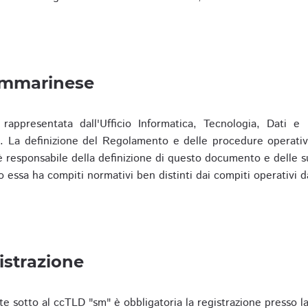
ammarinese
presentata dall'Ufficio Informatica, Tecnologia, Dati e S
). La definizione del Regolamento e delle procedure operativ
responsabile della definizione di questo documento e delle s
o essa ha compiti normativi ben distinti dai compiti operativi d
istrazione
te sotto al ccTLD "sm" è obbligatoria la registrazione presso l