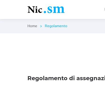
Home
Regolamento
chevron_right
Regolamento di assegnazi