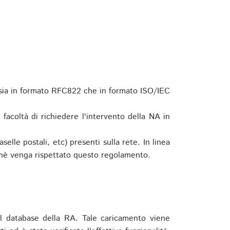
 sia in formato RFC822 che in formato ISO/IEC
a facoltà di richiedere l'intervento della NA in
elle postali, etc) presenti sulla rete. In linea
hè venga rispettato questo regolamento.
l database della RA. Tale caricamento viene