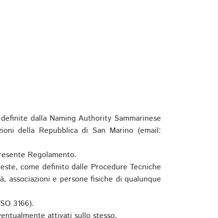
definite dalla Naming Authority Sammarinese
zioni della Repubblica di San Marino (email:
l presente Regolamento.
hieste, come definito dalle Procedure Tecniche
à, associazioni e persone fisiche di qualunque
ISO 3166).
entualmente attivati sullo stesso.