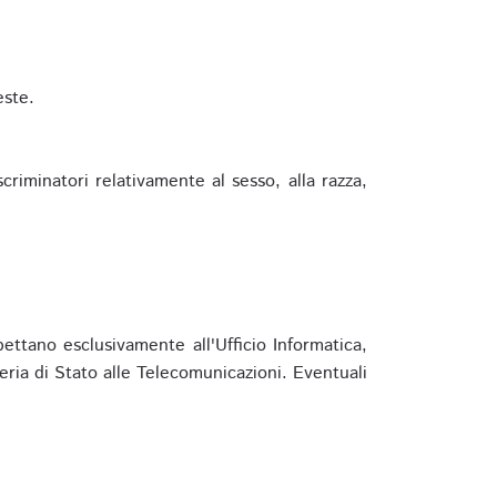
este.
riminatori relativamente al sesso, alla razza,
ettano esclusivamente all'Ufficio Informatica,
eria di Stato alle Telecomunicazioni. Eventuali