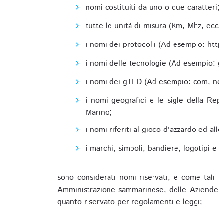
nomi costituiti da uno o due caratteri
tutte le unità di misura (Km, Mhz, ecc
i nomi dei protocolli (Ad esempio: http,
i nomi delle tecnologie (Ad esempio: 
i nomi dei gTLD (Ad esempio: com, net,
i nomi geografici e le sigle della R
Marino;
i nomi riferiti al gioco d'azzardo ed 
i marchi, simboli, bandiere, logotipi 
sono considerati nomi riservati, e come tali 
Amministrazione sammarinese, delle Aziende A
quanto riservato per regolamenti e leggi;