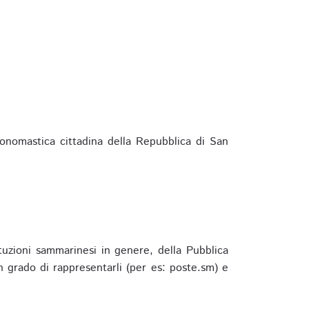
ponomastica cittadina della Repubblica di San
ituzioni sammarinesi in genere, della Pubblica
 grado di rappresentarli (per es: poste.sm) e