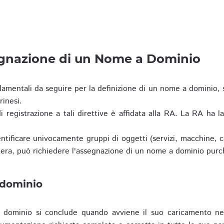
egnazione di un Nome a Dominio
damentali da seguire per la definizione di un nome a dominio,
rinesi.
i registrazione a tali direttive è affidata alla RA. La RA ha l
tificare univocamente gruppi di oggetti (servizi, macchine, cas
era, può richiedere l'assegnazione di un nome a dominio purc
 dominio
dominio si conclude quando avviene il suo caricamento ne