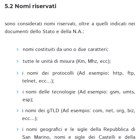
5.2 Nomi riservati
sono considerati nomi riservati, oltre a quelli indicati nei
documenti dello Stato e della N.A.:
nomi costituiti da uno o due caratteri;
tutte le unità di misura (Km, Mhz, ecc);
i nomi dei protocolli (Ad esempio: http, ftp,
telnet, ecc...);
i nomi delle tecnologie (Ad esempio: gsm, umts,
esp);
i nomi dei gTLD (Ad esempio: com, net, org, biz,
ecc...);
i nomi geografici e le sigle della Repubblica di
San Marino, nomi e sigle dei Castelli e della