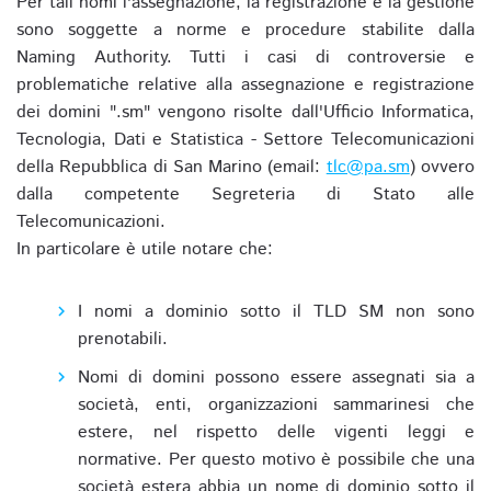
Per tali nomi l'assegnazione, la registrazione e la gestione
sono soggette a norme e procedure stabilite dalla
Naming Authority. Tutti i casi di controversie e
problematiche relative alla assegnazione e registrazione
dei domini ".sm" vengono risolte dall'Ufficio Informatica,
Tecnologia, Dati e Statistica - Settore Telecomunicazioni
della Repubblica di San Marino (email:
tlc@pa.sm
) ovvero
dalla competente Segreteria di Stato alle
Telecomunicazioni.
In particolare è utile notare che:
I nomi a dominio sotto il TLD SM non sono
prenotabili.
Nomi di domini possono essere assegnati sia a
società, enti, organizzazioni sammarinesi che
estere, nel rispetto delle vigenti leggi e
normative. Per questo motivo è possibile che una
società estera abbia un nome di dominio sotto il