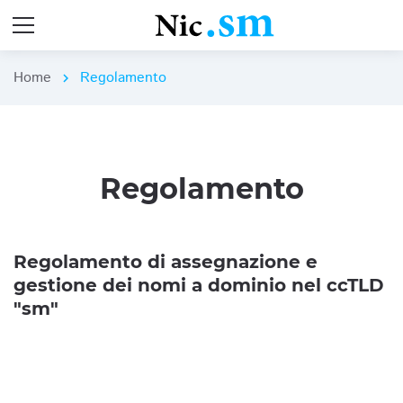
Home
Regolamento
chevron_right
Regolamento
Regolamento di assegnazione e
gestione dei nomi a dominio nel ccTLD
"sm"