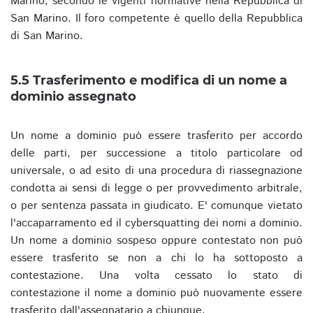
Marino, secondo le vigenti normative nella Repubblica di
San Marino. Il foro competente è quello della Repubblica
di San Marino.
5.5 Trasferimento e modifica di un nome a
dominio assegnato
Un nome a dominio può essere trasferito per accordo
delle parti, per successione a titolo particolare od
universale, o ad esito di una procedura di riassegnazione
condotta ai sensi di legge o per provvedimento arbitrale,
o per sentenza passata in giudicato. E' comunque vietato
l'accaparramento ed il cybersquatting dei nomi a dominio.
Un nome a dominio sospeso oppure contestato non può
essere trasferito se non a chi lo ha sottoposto a
contestazione. Una volta cessato lo stato di
contestazione il nome a dominio può nuovamente essere
trasferito dall'assegnatario a chiunque.