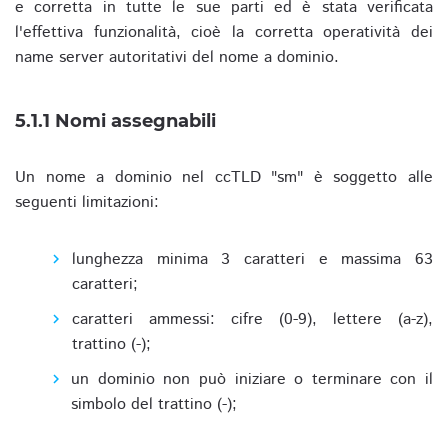
e corretta in tutte le sue parti ed è stata verificata
l'effettiva funzionalità, cioè la corretta operatività dei
name server autoritativi del nome a dominio.
5.1.1 Nomi assegnabili
Un nome a dominio nel ccTLD "sm" è soggetto alle
seguenti limitazioni:
lunghezza minima 3 caratteri e massima 63
caratteri;
caratteri ammessi: cifre (0-9), lettere (a-z),
trattino (-);
un dominio non può iniziare o terminare con il
simbolo del trattino (-);