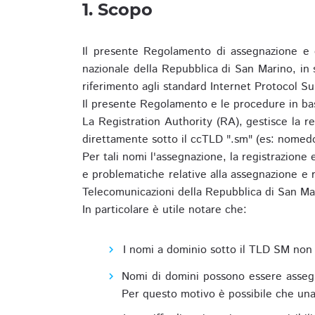
1. Scopo
Il presente Regolamento di assegnazione e 
nazionale della Repubblica di San Marino, in
riferimento agli standard Internet Protocol S
Il presente Regolamento e le procedure in bas
La Registration Authority (RA), gestisce la r
direttamente sotto il ccTLD ".sm" (es: nomed
Per tali nomi l'assegnazione, la registrazione
e problematiche relative alla assegnazione e r
Telecomunicazioni della Repubblica di San Ma
In particolare è utile notare che:
I nomi a dominio sotto il TLD SM non 
Nomi di domini possono essere assegna
Per questo motivo è possibile che una