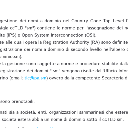
gestione dei nomi a dominio nel Country Code Top Level D
 sigla ccTLD "sm") contiene le norme per l'assegnazione dei n
uite (IPS) e Open System Interconnection (OSI).
e alle quali opera la Registration Authority (RA) sono definit
egistrazione dei nomi a dominio di secondo livello nell'albero
ominio.sm).
 e la gestione sono soggette a norme e procedure stabilite dalla
egistrazione dei domini ".sm" vengono risolte dall'Ufficio Infor
rino (email:
tlc@pa.sm
) ovvero dalla competente Segreteria di
sono prenotabili.
ti sia a società, enti, organizzazioni sammarinesi che estere,
 società estera abbia un nome di dominio sotto il ccTLD sm.