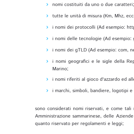
nomi costituiti da uno o due caratteri
tutte le unità di misura (Km, Mhz, ecc
i nomi dei protocolli (Ad esempio: http,
i nomi delle tecnologie (Ad esempio: 
i nomi dei gTLD (Ad esempio: com, net,
i nomi geografici e le sigle della R
Marino;
i nomi riferiti al gioco d'azzardo ed 
i marchi, simboli, bandiere, logotipi 
sono considerati nomi riservati, e come tali 
Amministrazione sammarinese, delle Aziende A
quanto riservato per regolamenti e leggi;