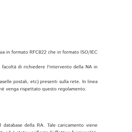
 sia in formato RFC822 che in formato ISO/IEC
a facoltà di richiedere l'intervento della NA in
elle postali, etc) presenti sulla rete. In linea
hè venga rispettato questo regolamento.
l database della RA. Tale caricamento viene