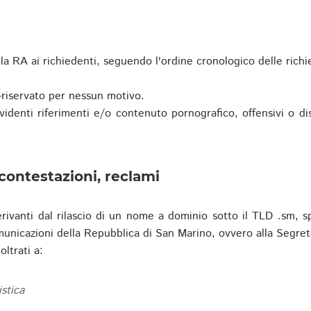
a RA ai richiedenti, seguendo l'ordine cronologico delle richi
riservato per nessun motivo.
enti riferimenti e/o contenuto pornografico, offensivi o disc
contestazioni, reclami
erivanti dal rilascio di un nome a dominio sotto il TLD .sm, sp
municazioni della Repubblica di San Marino, ovvero alla Segret
ltrati a:
istica