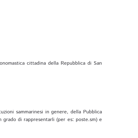
ponomastica cittadina della Repubblica di San
ituzioni sammarinesi in genere, della Pubblica
 grado di rappresentarli (per es: poste.sm) e