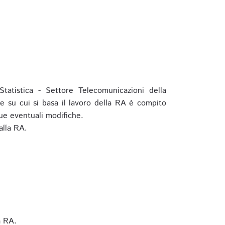
tatistica - Settore Telecomunicazioni della
e su cui si basa il lavoro della RA è compito
ue eventuali modifiche.
alla RA.
a RA.