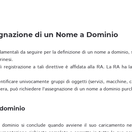
egnazione di un Nome a Dominio
damentali da seguire per la definizione di un nome a dominio,
rinesi.
i registrazione a tali direttive è affidata alla RA. La RA ha l
tificare univocamente gruppi di oggetti (servizi, macchine, cas
era, può richiedere l'assegnazione di un nome a dominio purc
 dominio
dominio si conclude quando avviene il suo caricamento ne