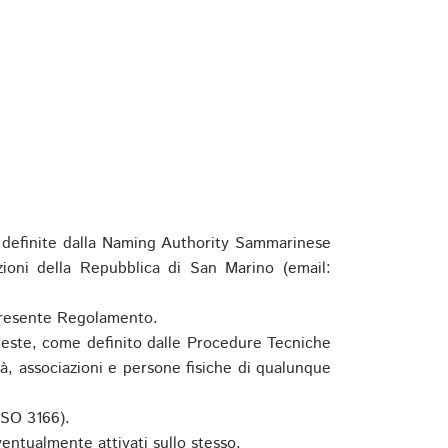
definite dalla Naming Authority Sammarinese
zioni della Repubblica di San Marino (email:
l presente Regolamento.
hieste, come definito dalle Procedure Tecniche
à, associazioni e persone fisiche di qualunque
ISO 3166).
entualmente attivati sullo stesso.