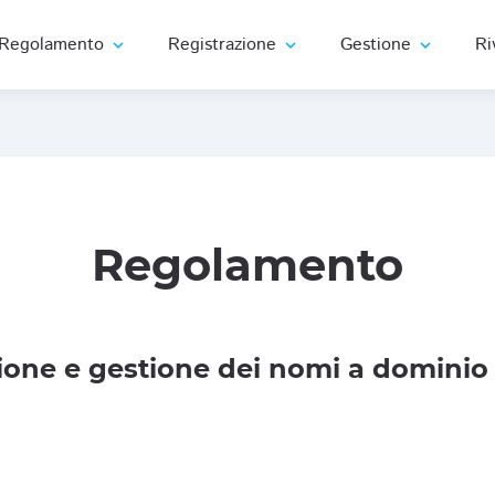
Regolamento
Registrazione
Gestione
Ri
expand_more
expand_more
expand_more
Regolamento
one e gestione dei nomi a dominio 