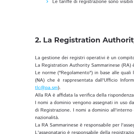
Le tariffe di registrazione sono visibil
2. La Registration Authori
La gestione dei registri operativi è un compit
La Registration Authority Sammarinese (RA) è
Le norme ("Regolamento") in base alle qual
(NA) che è rappresentata dall'Ufficio Infor
tlc@pa.sm
).
Alla RA è affidata la verifica della risponden
I nomi a dominio vengono assegnati in uso dal
di Registrazione. I nomi a dominio all'intern
nazionalità.
La RA Sammarinese è responsabile per l'asseg
L'assegnatario è responsabile della registraz