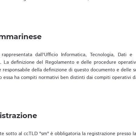
ammarinese
presentata dall'Ufficio Informatica, Tecnologia, Dati e S
). La definizione del Regolamento e delle procedure operativ
responsabile della definizione di questo documento e delle s
o essa ha compiti normativi ben distinti dai compiti operativi d
istrazione
te sotto al ccTLD "sm" è obbligatoria la registrazione presso l