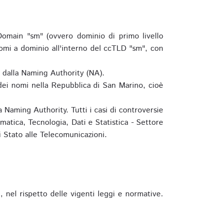
omain "sm" (ovvero dominio di primo livello
omi a dominio all'interno del ccTLD "sm", con
e dalla Naming Authority (NA).
 dei nomi nella Repubblica di San Marino, cioè
 Naming Authority. Tutti i casi di controversie
matica, Tecnologia, Dati e Statistica - Settore
 Stato alle Telecomunicazioni.
 nel rispetto delle vigenti leggi e normative.