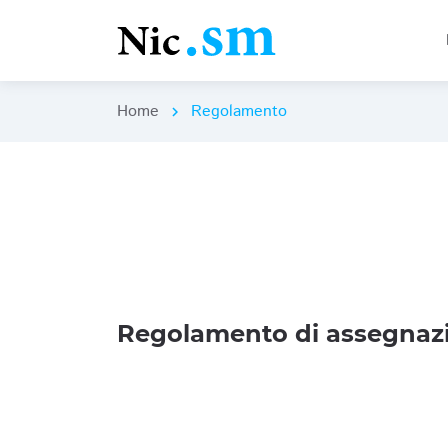
Home
Regolamento
chevron_right
Regolamento di assegnazi