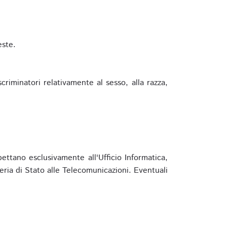
este.
riminatori relativamente al sesso, alla razza,
ettano esclusivamente all'Ufficio Informatica,
eria di Stato alle Telecomunicazioni. Eventuali