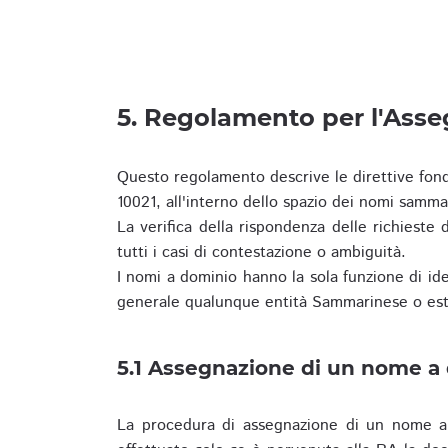
5. Regolamento per l'Ass
Questo regolamento descrive le direttive fon
10021, all'interno dello spazio dei nomi samma
La verifica della rispondenza delle richieste d
tutti i casi di contestazione o ambiguità.
I nomi a dominio hanno la sola funzione di iden
generale qualunque entità Sammarinese o est
5.1 Assegnazione di un nome a
La procedura di assegnazione di un nome a 