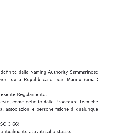
definite dalla Naming Authority Sammarinese
zioni della Repubblica di San Marino (email:
l presente Regolamento.
hieste, come definito dalle Procedure Tecniche
à, associazioni e persone fisiche di qualunque
ISO 3166).
entualmente attivati sullo stesso.