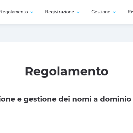
Regolamento
Registrazione
Gestione
Ri
expand_more
expand_more
expand_more
Regolamento
one e gestione dei nomi a dominio 