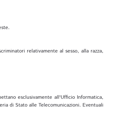
este.
riminatori relativamente al sesso, alla razza,
ettano esclusivamente all'Ufficio Informatica,
eria di Stato alle Telecomunicazioni. Eventuali