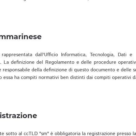
ammarinese
presentata dall'Ufficio Informatica, Tecnologia, Dati e S
). La definizione del Regolamento e delle procedure operativ
responsabile della definizione di questo documento e delle s
o essa ha compiti normativi ben distinti dai compiti operativi d
istrazione
te sotto al ccTLD "sm" è obbligatoria la registrazione presso l