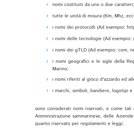
nomi costituiti da uno o due caratteri
tutte le unità di misura (Km, Mhz, ecc
i nomi dei protocolli (Ad esempio: http,
i nomi delle tecnologie (Ad esempio: 
i nomi dei gTLD (Ad esempio: com, net,
i nomi geografici e le sigle della R
Marino;
i nomi riferiti al gioco d'azzardo ed 
i marchi, simboli, bandiere, logotipi 
sono considerati nomi riservati, e come tali 
Amministrazione sammarinese, delle Aziende A
quanto riservato per regolamenti e leggi;