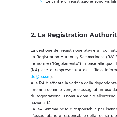
Le tariffe di registrazione sono visibil
2. La Registration Authori
La gestione dei registri operativi è un compit
La Registration Authority Sammarinese (RA) è
Le norme ("Regolamento") in base alle qual
(NA) che è rappresentata dall'Ufficio Infor
tlc@pa.sm
).
Alla RA è affidata la verifica della risponden
I nomi a dominio vengono assegnati in uso dal
di Registrazione. I nomi a dominio all'intern
nazionalità.
La RA Sammarinese è responsabile per l'asseg
L'assegnatario è responsabile della registraz