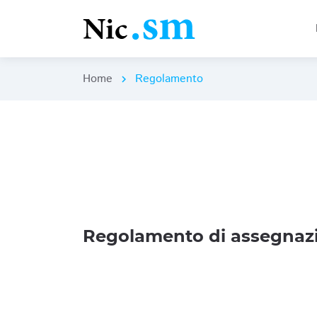
Home
Regolamento
chevron_right
Regolamento di assegnazi