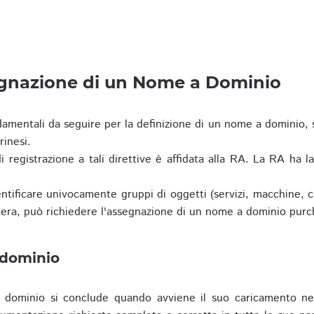
egnazione di un Nome a Dominio
damentali da seguire per la definizione di un nome a dominio,
rinesi.
i registrazione a tali direttive è affidata alla RA. La RA ha l
tificare univocamente gruppi di oggetti (servizi, macchine, cas
era, può richiedere l'assegnazione di un nome a dominio purc
 dominio
dominio si conclude quando avviene il suo caricamento ne