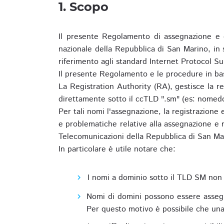
1. Scopo
Il presente Regolamento di assegnazione e 
nazionale della Repubblica di San Marino, in
riferimento agli standard Internet Protocol S
Il presente Regolamento e le procedure in bas
La Registration Authority (RA), gestisce la r
direttamente sotto il ccTLD ".sm" (es: nomed
Per tali nomi l'assegnazione, la registrazione
e problematiche relative alla assegnazione e r
Telecomunicazioni della Repubblica di San Ma
In particolare è utile notare che:
I nomi a dominio sotto il TLD SM non 
Nomi di domini possono essere assegna
Per questo motivo è possibile che una