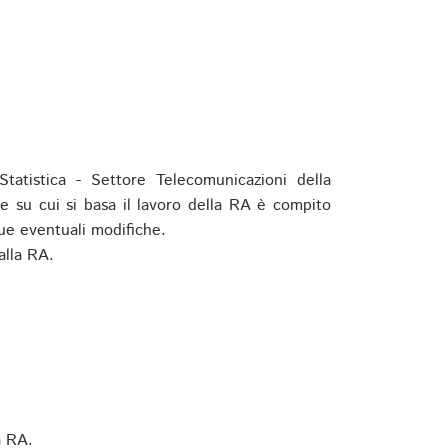
tatistica - Settore Telecomunicazioni della
e su cui si basa il lavoro della RA è compito
ue eventuali modifiche.
alla RA.
a RA.