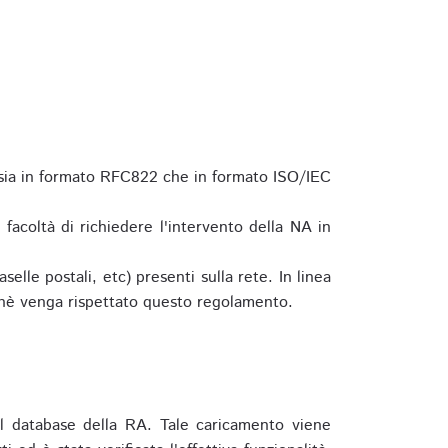
 sia in formato RFC822 che in formato ISO/IEC
a facoltà di richiedere l'intervento della NA in
elle postali, etc) presenti sulla rete. In linea
hè venga rispettato questo regolamento.
l database della RA. Tale caricamento viene