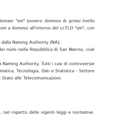
omain "sm" (ovvero dominio di primo livello
omi a dominio all'interno del ccTLD "sm", con
e dalla Naming Authority (NA).
 dei nomi nella Repubblica di San Marino, cioè
 Naming Authority. Tutti i casi di controversie
matica, Tecnologia, Dati e Statistica - Settore
 Stato alle Telecomunicazioni.
 nel rispetto delle vigenti leggi e normative.