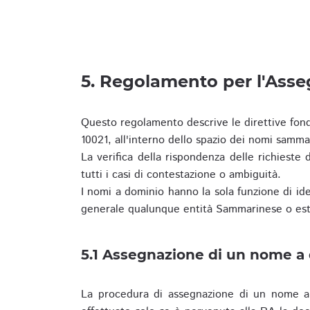
5. Regolamento per l'Ass
Questo regolamento descrive le direttive fon
10021, all'interno dello spazio dei nomi samma
La verifica della rispondenza delle richieste d
tutti i casi di contestazione o ambiguità.
I nomi a dominio hanno la sola funzione di iden
generale qualunque entità Sammarinese o est
5.1 Assegnazione di un nome a
La procedura di assegnazione di un nome a 