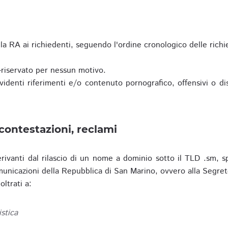
a RA ai richiedenti, seguendo l'ordine cronologico delle richi
riservato per nessun motivo.
enti riferimenti e/o contenuto pornografico, offensivi o disc
contestazioni, reclami
erivanti dal rilascio di un nome a dominio sotto il TLD .sm, sp
municazioni della Repubblica di San Marino, ovvero alla Segret
ltrati a:
istica