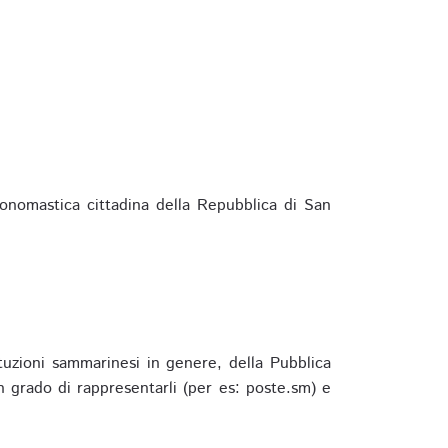
ponomastica cittadina della Repubblica di San
ituzioni sammarinesi in genere, della Pubblica
 grado di rappresentarli (per es: poste.sm) e