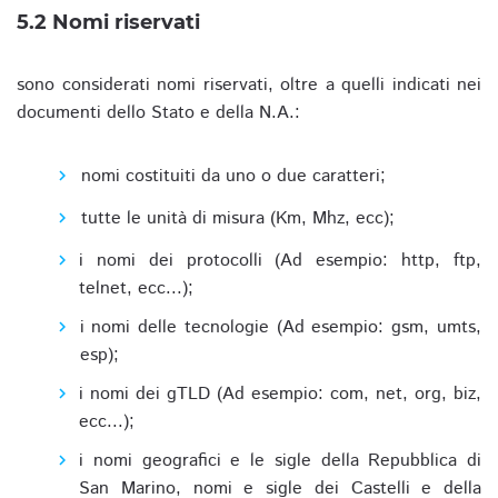
5.2 Nomi riservati
sono considerati nomi riservati, oltre a quelli indicati nei
documenti dello Stato e della N.A.:
nomi costituiti da uno o due caratteri;
tutte le unità di misura (Km, Mhz, ecc);
i nomi dei protocolli (Ad esempio: http, ftp,
telnet, ecc...);
i nomi delle tecnologie (Ad esempio: gsm, umts,
esp);
i nomi dei gTLD (Ad esempio: com, net, org, biz,
ecc...);
i nomi geografici e le sigle della Repubblica di
San Marino, nomi e sigle dei Castelli e della