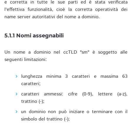
e corretta in tutte le sue parti ed è stata verificata
l'effettiva funzionalità, cioè la corretta operatività dei
name server autoritativi del nome a dominio.
5.1.1 Nomi assegnabili
Un nome a dominio nel ccTLD "sm" è soggetto alle
seguenti limitazioni:
lunghezza minima 3 caratteri e massima 63
caratteri;
caratteri ammessi: cifre (0-9), lettere (a-z),
trattino (-);
un dominio non può iniziare o terminare con il
simbolo del trattino (-);