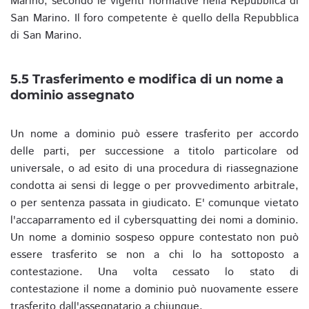
Marino, secondo le vigenti normative nella Repubblica di
San Marino. Il foro competente è quello della Repubblica
di San Marino.
5.5 Trasferimento e modifica di un nome a
dominio assegnato
Un nome a dominio può essere trasferito per accordo
delle parti, per successione a titolo particolare od
universale, o ad esito di una procedura di riassegnazione
condotta ai sensi di legge o per provvedimento arbitrale,
o per sentenza passata in giudicato. E' comunque vietato
l'accaparramento ed il cybersquatting dei nomi a dominio.
Un nome a dominio sospeso oppure contestato non può
essere trasferito se non a chi lo ha sottoposto a
contestazione. Una volta cessato lo stato di
contestazione il nome a dominio può nuovamente essere
trasferito dall'assegnatario a chiunque.