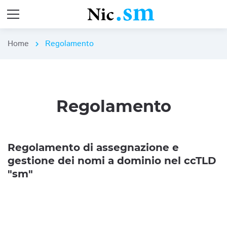
Home
Regolamento
chevron_right
Regolamento
Regolamento di assegnazione e
gestione dei nomi a dominio nel ccTLD
"sm"