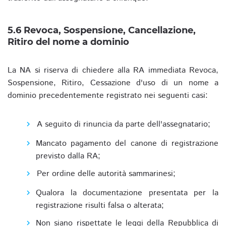
5.6 Revoca, Sospensione, Cancellazione,
Ritiro del nome a dominio
La NA si riserva di chiedere alla RA immediata Revoca,
Sospensione, Ritiro, Cessazione d'uso di un nome a
dominio precedentemente registrato nei seguenti casi:
A seguito di rinuncia da parte dell'assegnatario;
Mancato pagamento del canone di registrazione
previsto dalla RA;
Per ordine delle autorità sammarinesi;
Qualora la documentazione presentata per la
registrazione risulti falsa o alterata;
Non siano rispettate le leggi della Repubblica di