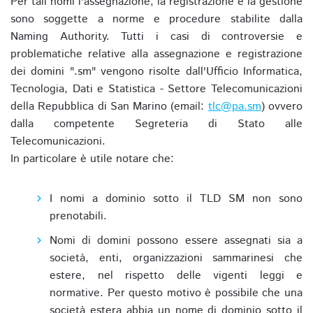
Per tali nomi l'assegnazione, la registrazione e la gestione
sono soggette a norme e procedure stabilite dalla
Naming Authority. Tutti i casi di controversie e
problematiche relative alla assegnazione e registrazione
dei domini ".sm" vengono risolte dall'Ufficio Informatica,
Tecnologia, Dati e Statistica - Settore Telecomunicazioni
della Repubblica di San Marino (email:
tlc@pa.sm
) ovvero
dalla competente Segreteria di Stato alle
Telecomunicazioni.
In particolare è utile notare che:
I nomi a dominio sotto il TLD SM non sono
prenotabili.
Nomi di domini possono essere assegnati sia a
società, enti, organizzazioni sammarinesi che
estere, nel rispetto delle vigenti leggi e
normative. Per questo motivo è possibile che una
società estera abbia un nome di dominio sotto il