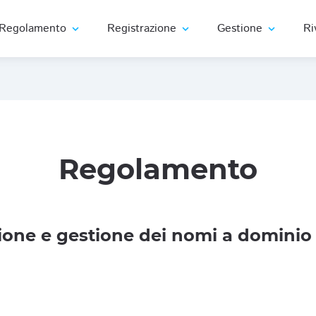
Regolamento
Registrazione
Gestione
Ri
expand_more
expand_more
expand_more
Regolamento
one e gestione dei nomi a dominio 