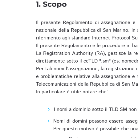
1. Scopo
Il presente Regolamento di assegnazione e 
nazionale della Repubblica di San Marino, in
riferimento agli standard Internet Protocol S
Il presente Regolamento e le procedure in bas
La Registration Authority (RA), gestisce la r
direttamente sotto il ccTLD ".sm" (es: nomed
Per tali nomi l'assegnazione, la registrazione
e problematiche relative alla assegnazione e r
Telecomunicazioni della Repubblica di San Ma
In particolare è utile notare che:
I nomi a dominio sotto il TLD SM non 
Nomi di domini possono essere assegna
Per questo motivo è possibile che una