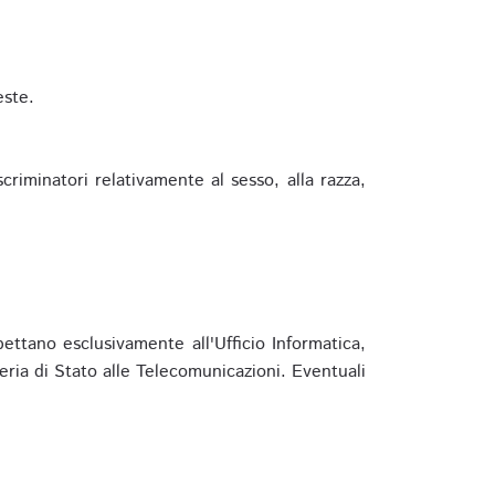
este.
riminatori relativamente al sesso, alla razza,
ettano esclusivamente all'Ufficio Informatica,
eria di Stato alle Telecomunicazioni. Eventuali