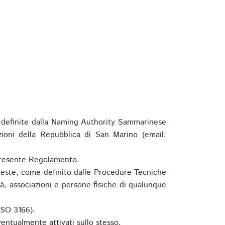
definite dalla Naming Authority Sammarinese
zioni della Repubblica di San Marino (email:
l presente Regolamento.
hieste, come definito dalle Procedure Tecniche
à, associazioni e persone fisiche di qualunque
ISO 3166).
entualmente attivati sullo stesso.