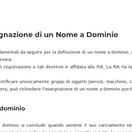
egnazione di un Nome a Dominio
damentali da seguire per la definizione di un nome a dominio,
rinesi.
i registrazione a tali direttive è affidata alla RA. La RA ha l
tificare univocamente gruppi di oggetti (servizi, macchine, cas
era, può richiedere l'assegnazione di un nome a dominio purc
 dominio
dominio si conclude quando avviene il suo caricamento ne