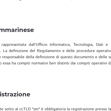
ammarinese
presentata dall'Ufficio Informatica, Tecnologia, Dati e S
). La definizione del Regolamento e delle procedure operativ
responsabile della definizione di questo documento e delle s
o essa ha compiti normativi ben distinti dai compiti operativi d
istrazione
te sotto al ccTLD "sm" è obbligatoria la registrazione presso l