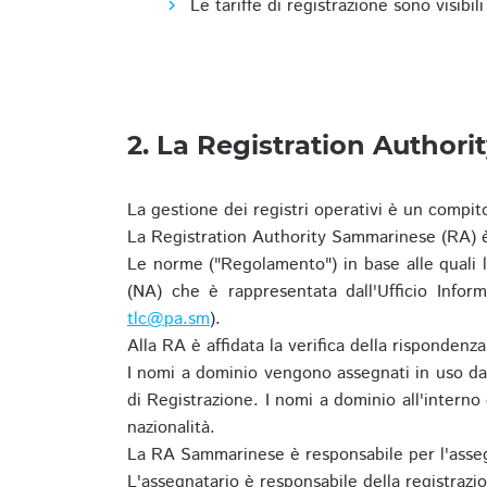
Le tariffe di registrazione sono visibil
2. La Registration Authori
La gestione dei registri operativi è un compit
La Registration Authority Sammarinese (RA) è
Le norme ("Regolamento") in base alle qual
(NA) che è rappresentata dall'Ufficio Infor
tlc@pa.sm
).
Alla RA è affidata la verifica della risponden
I nomi a dominio vengono assegnati in uso dal
di Registrazione. I nomi a dominio all'intern
nazionalità.
La RA Sammarinese è responsabile per l'asseg
L'assegnatario è responsabile della registraz