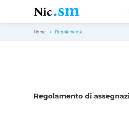
Home
Regolamento
chevron_right
Regolamento di assegnazi