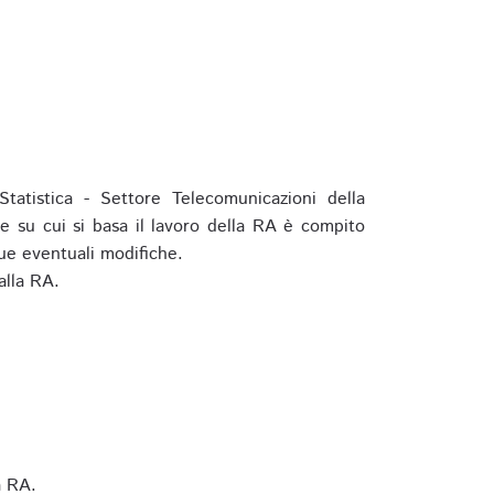
tatistica - Settore Telecomunicazioni della
e su cui si basa il lavoro della RA è compito
ue eventuali modifiche.
alla RA.
a RA.