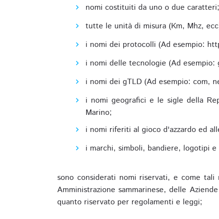
nomi costituiti da uno o due caratteri
tutte le unità di misura (Km, Mhz, ecc
i nomi dei protocolli (Ad esempio: http,
i nomi delle tecnologie (Ad esempio: 
i nomi dei gTLD (Ad esempio: com, net,
i nomi geografici e le sigle della R
Marino;
i nomi riferiti al gioco d'azzardo ed 
i marchi, simboli, bandiere, logotipi 
sono considerati nomi riservati, e come tali 
Amministrazione sammarinese, delle Aziende A
quanto riservato per regolamenti e leggi;