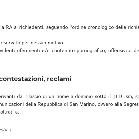
a RA ai richiedenti, seguendo l'ordine cronologico delle richi
riservato per nessun motivo.
enti riferimenti e/o contenuto pornografico, offensivi o disc
contestazioni, reclami
erivanti dal rilascio di un nome a dominio sotto il TLD .sm, sp
municazioni della Repubblica di San Marino, ovvero alla Segret
ltrati a:
istica