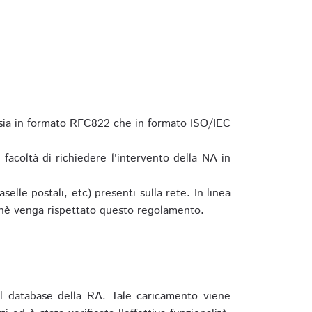
 sia in formato RFC822 che in formato ISO/IEC
a facoltà di richiedere l'intervento della NA in
elle postali, etc) presenti sulla rete. In linea
hè venga rispettato questo regolamento.
l database della RA. Tale caricamento viene