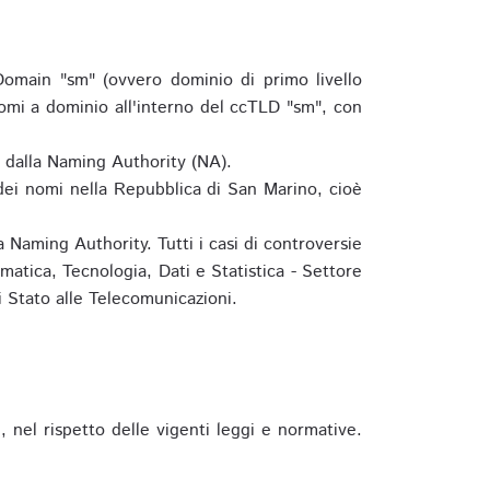
omain "sm" (ovvero dominio di primo livello
omi a dominio all'interno del ccTLD "sm", con
e dalla Naming Authority (NA).
 dei nomi nella Repubblica di San Marino, cioè
 Naming Authority. Tutti i casi di controversie
matica, Tecnologia, Dati e Statistica - Settore
 Stato alle Telecomunicazioni.
 nel rispetto delle vigenti leggi e normative.