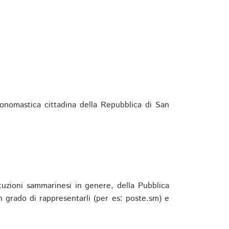
ponomastica cittadina della Repubblica di San
ituzioni sammarinesi in genere, della Pubblica
 grado di rappresentarli (per es: poste.sm) e