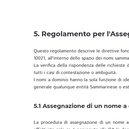
5. Regolamento per l'Ass
Questo regolamento descrive le direttive fon
10021, all'interno dello spazio dei nomi samma
La verifica della rispondenza delle richieste d
tutti i casi di contestazione o ambiguità.
I nomi a dominio hanno la sola funzione di iden
generale qualunque entità Sammarinese o est
5.1 Assegnazione di un nome a
La procedura di assegnazione di un nome a 