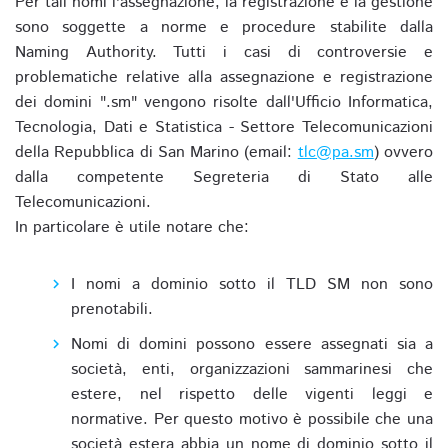
Per tali nomi l'assegnazione, la registrazione e la gestione
sono soggette a norme e procedure stabilite dalla
Naming Authority. Tutti i casi di controversie e
problematiche relative alla assegnazione e registrazione
dei domini ".sm" vengono risolte dall'Ufficio Informatica,
Tecnologia, Dati e Statistica - Settore Telecomunicazioni
della Repubblica di San Marino (email:
tlc@pa.sm
) ovvero
dalla competente Segreteria di Stato alle
Telecomunicazioni.
In particolare è utile notare che:
I nomi a dominio sotto il TLD SM non sono
prenotabili.
Nomi di domini possono essere assegnati sia a
società, enti, organizzazioni sammarinesi che
estere, nel rispetto delle vigenti leggi e
normative. Per questo motivo è possibile che una
società estera abbia un nome di dominio sotto il