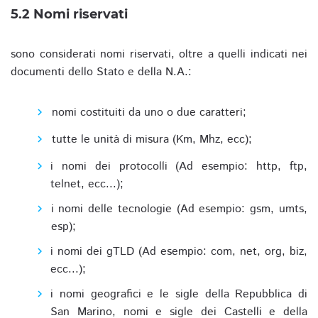
5.2 Nomi riservati
sono considerati nomi riservati, oltre a quelli indicati nei
documenti dello Stato e della N.A.:
nomi costituiti da uno o due caratteri;
tutte le unità di misura (Km, Mhz, ecc);
i nomi dei protocolli (Ad esempio: http, ftp,
telnet, ecc...);
i nomi delle tecnologie (Ad esempio: gsm, umts,
esp);
i nomi dei gTLD (Ad esempio: com, net, org, biz,
ecc...);
i nomi geografici e le sigle della Repubblica di
San Marino, nomi e sigle dei Castelli e della