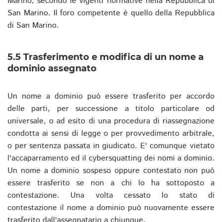
Marino, secondo le vigenti normative nella Repubblica di
San Marino. Il foro competente è quello della Repubblica
di San Marino.
5.5 Trasferimento e modifica di un nome a
dominio assegnato
Un nome a dominio può essere trasferito per accordo
delle parti, per successione a titolo particolare od
universale, o ad esito di una procedura di riassegnazione
condotta ai sensi di legge o per provvedimento arbitrale,
o per sentenza passata in giudicato. E' comunque vietato
l'accaparramento ed il cybersquatting dei nomi a dominio.
Un nome a dominio sospeso oppure contestato non può
essere trasferito se non a chi lo ha sottoposto a
contestazione. Una volta cessato lo stato di
contestazione il nome a dominio può nuovamente essere
trasferito dall'assegnatario a chiunque.