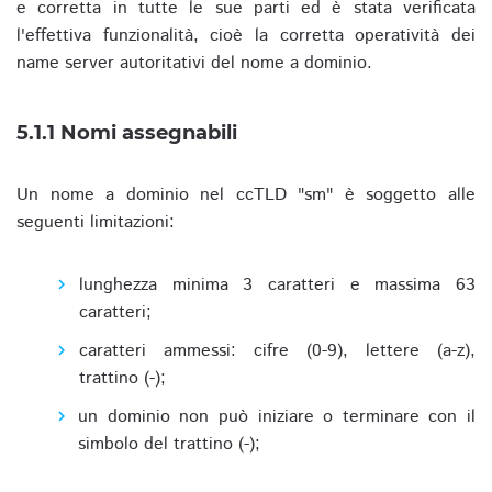
e corretta in tutte le sue parti ed è stata verificata
l'effettiva funzionalità, cioè la corretta operatività dei
name server autoritativi del nome a dominio.
5.1.1 Nomi assegnabili
Un nome a dominio nel ccTLD "sm" è soggetto alle
seguenti limitazioni:
lunghezza minima 3 caratteri e massima 63
caratteri;
caratteri ammessi: cifre (0-9), lettere (a-z),
trattino (-);
un dominio non può iniziare o terminare con il
simbolo del trattino (-);