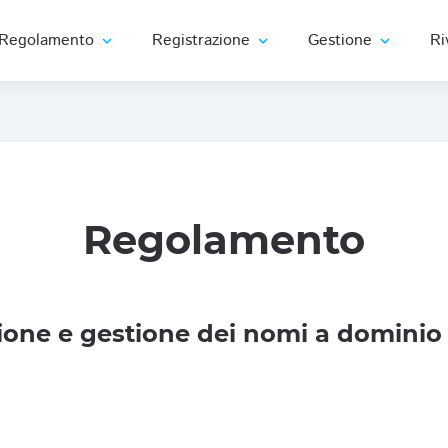
Regolamento
Registrazione
Gestione
Ri
expand_more
expand_more
expand_more
Regolamento
one e gestione dei nomi a dominio 