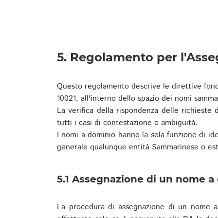
5. Regolamento per l'Ass
Questo regolamento descrive le direttive fon
10021, all'interno dello spazio dei nomi samma
La verifica della rispondenza delle richieste d
tutti i casi di contestazione o ambiguità.
I nomi a dominio hanno la sola funzione di iden
generale qualunque entità Sammarinese o est
5.1 Assegnazione di un nome a
La procedura di assegnazione di un nome a 