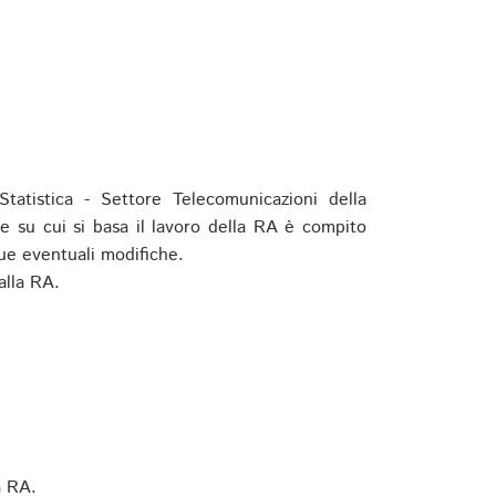
tatistica - Settore Telecomunicazioni della
e su cui si basa il lavoro della RA è compito
ue eventuali modifiche.
alla RA.
a RA.