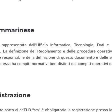
ammarinese
presentata dall'Ufficio Informatica, Tecnologia, Dati e S
). La definizione del Regolamento e delle procedure operativ
responsabile della definizione di questo documento e delle s
o essa ha compiti normativi ben distinti dai compiti operativi d
istrazione
te sotto al ccTLD "sm" è obbligatoria la registrazione presso l