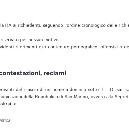
a RA ai richiedenti, seguendo l'ordine cronologico delle richi
riservato per nessun motivo.
enti riferimenti e/o contenuto pornografico, offensivi o disc
contestazioni, reclami
erivanti dal rilascio di un nome a dominio sotto il TLD .sm, sp
municazioni della Repubblica di San Marino, ovvero alla Segret
ltrati a:
istica