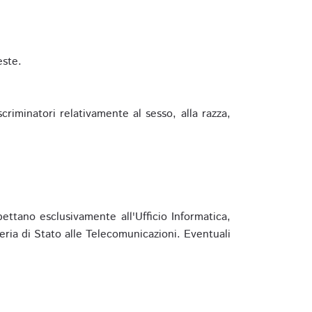
este.
riminatori relativamente al sesso, alla razza,
ettano esclusivamente all'Ufficio Informatica,
eria di Stato alle Telecomunicazioni. Eventuali