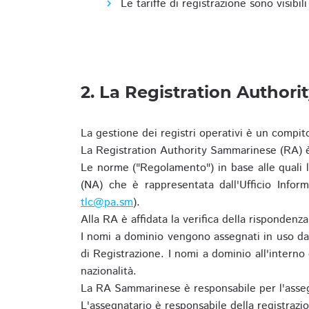
Le tariffe di registrazione sono visibil
2. La Registration Authori
La gestione dei registri operativi è un compit
La Registration Authority Sammarinese (RA) è
Le norme ("Regolamento") in base alle qual
(NA) che è rappresentata dall'Ufficio Infor
tlc@pa.sm
).
Alla RA è affidata la verifica della risponden
I nomi a dominio vengono assegnati in uso dal
di Registrazione. I nomi a dominio all'intern
nazionalità.
La RA Sammarinese è responsabile per l'asseg
L'assegnatario è responsabile della registraz