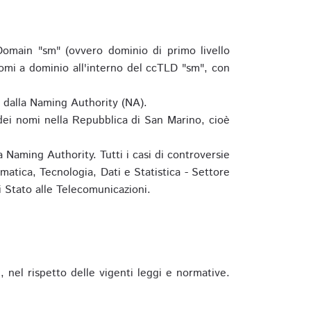
omain "sm" (ovvero dominio di primo livello
omi a dominio all'interno del ccTLD "sm", con
e dalla Naming Authority (NA).
 dei nomi nella Repubblica di San Marino, cioè
 Naming Authority. Tutti i casi di controversie
matica, Tecnologia, Dati e Statistica - Settore
 Stato alle Telecomunicazioni.
 nel rispetto delle vigenti leggi e normative.