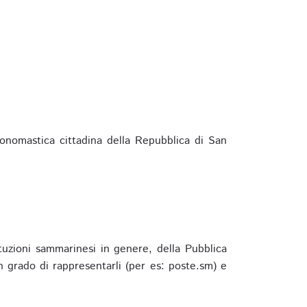
ponomastica cittadina della Repubblica di San
ituzioni sammarinesi in genere, della Pubblica
 grado di rappresentarli (per es: poste.sm) e