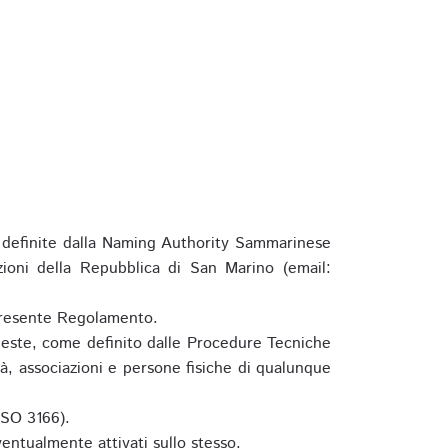
definite dalla Naming Authority Sammarinese
zioni della Repubblica di San Marino (email:
l presente Regolamento.
hieste, come definito dalle Procedure Tecniche
à, associazioni e persone fisiche di qualunque
ISO 3166).
entualmente attivati sullo stesso.