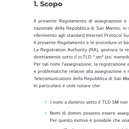
1. Scopo
Il presente Regolamento di assegnazione e 
nazionale della Repubblica di San Marino, in
riferimento agli standard Internet Protocol S
Il presente Regolamento e le procedure in bas
La Registration Authority (RA), gestisce la r
direttamente sotto il ccTLD ".sm" (es: nomed
Per tali nomi l'assegnazione, la registrazione
e problematiche relative alla assegnazione e r
Telecomunicazioni della Repubblica di San Ma
In particolare è utile notare che:
I nomi a dominio sotto il TLD SM non 
Nomi di domini possono essere assegna
Per questo motivo è possibile che una