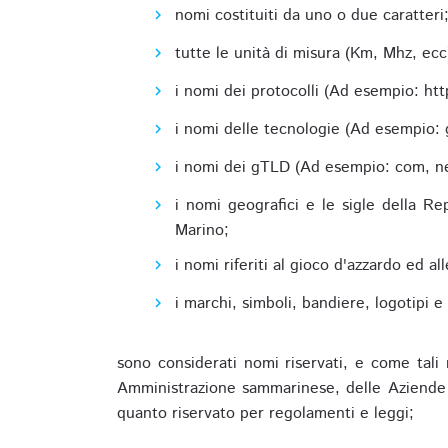
nomi costituiti da uno o due caratteri
tutte le unità di misura (Km, Mhz, ecc
i nomi dei protocolli (Ad esempio: http,
i nomi delle tecnologie (Ad esempio: 
i nomi dei gTLD (Ad esempio: com, net,
i nomi geografici e le sigle della R
Marino;
i nomi riferiti al gioco d'azzardo ed 
i marchi, simboli, bandiere, logotipi 
sono considerati nomi riservati, e come tali 
Amministrazione sammarinese, delle Aziende A
quanto riservato per regolamenti e leggi;