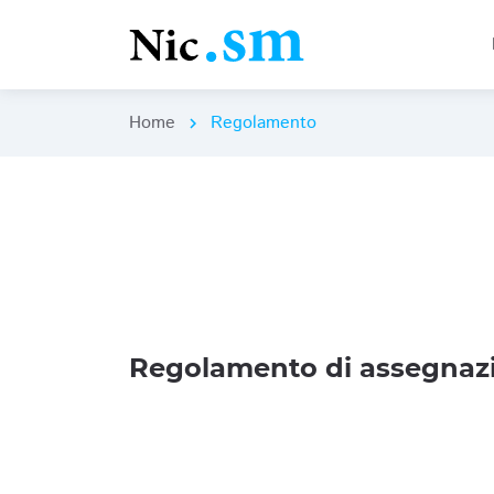
Home
Regolamento
chevron_right
Regolamento di assegnazi