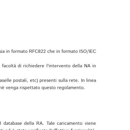
 sia in formato RFC822 che in formato ISO/IEC
a facoltà di richiedere l'intervento della NA in
elle postali, etc) presenti sulla rete. In linea
hè venga rispettato questo regolamento.
l database della RA. Tale caricamento viene