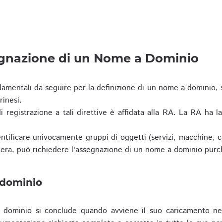
egnazione di un Nome a Dominio
damentali da seguire per la definizione di un nome a dominio,
rinesi.
i registrazione a tali direttive è affidata alla RA. La RA ha l
tificare univocamente gruppi di oggetti (servizi, macchine, cas
era, può richiedere l'assegnazione di un nome a dominio purc
 dominio
dominio si conclude quando avviene il suo caricamento ne