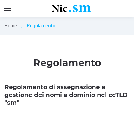
Home
Regolamento
chevron_right
Regolamento
Regolamento di assegnazione e
gestione dei nomi a dominio nel ccTLD
"sm"