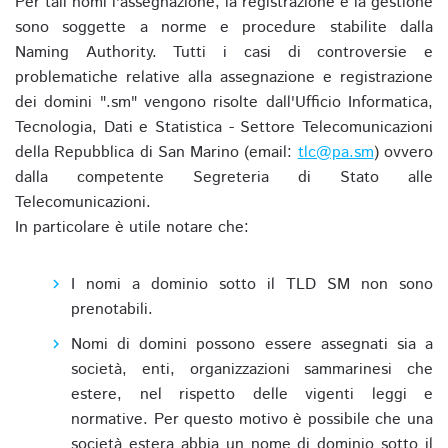
Per tali nomi l'assegnazione, la registrazione e la gestione
sono soggette a norme e procedure stabilite dalla
Naming Authority. Tutti i casi di controversie e
problematiche relative alla assegnazione e registrazione
dei domini ".sm" vengono risolte dall'Ufficio Informatica,
Tecnologia, Dati e Statistica - Settore Telecomunicazioni
della Repubblica di San Marino (email:
tlc@pa.sm
) ovvero
dalla competente Segreteria di Stato alle
Telecomunicazioni.
In particolare è utile notare che:
I nomi a dominio sotto il TLD SM non sono
prenotabili.
Nomi di domini possono essere assegnati sia a
società, enti, organizzazioni sammarinesi che
estere, nel rispetto delle vigenti leggi e
normative. Per questo motivo è possibile che una
società estera abbia un nome di dominio sotto il