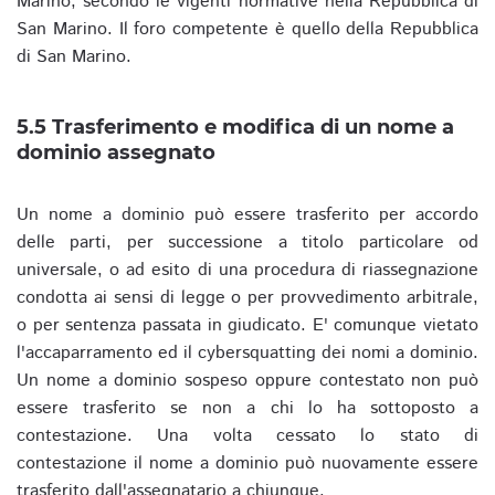
Marino, secondo le vigenti normative nella Repubblica di
San Marino. Il foro competente è quello della Repubblica
di San Marino.
5.5 Trasferimento e modifica di un nome a
dominio assegnato
Un nome a dominio può essere trasferito per accordo
delle parti, per successione a titolo particolare od
universale, o ad esito di una procedura di riassegnazione
condotta ai sensi di legge o per provvedimento arbitrale,
o per sentenza passata in giudicato. E' comunque vietato
l'accaparramento ed il cybersquatting dei nomi a dominio.
Un nome a dominio sospeso oppure contestato non può
essere trasferito se non a chi lo ha sottoposto a
contestazione. Una volta cessato lo stato di
contestazione il nome a dominio può nuovamente essere
trasferito dall'assegnatario a chiunque.