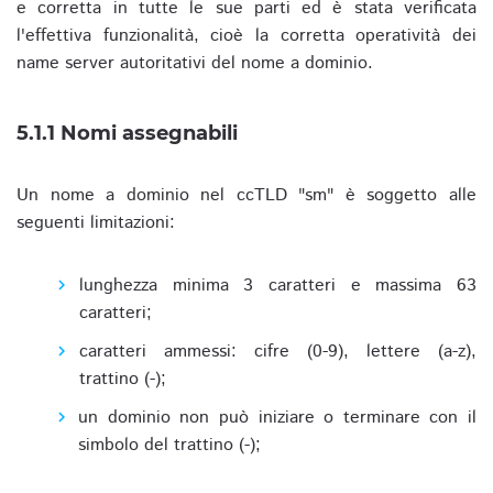
e corretta in tutte le sue parti ed è stata verificata
l'effettiva funzionalità, cioè la corretta operatività dei
name server autoritativi del nome a dominio.
5.1.1 Nomi assegnabili
Un nome a dominio nel ccTLD "sm" è soggetto alle
seguenti limitazioni:
lunghezza minima 3 caratteri e massima 63
caratteri;
caratteri ammessi: cifre (0-9), lettere (a-z),
trattino (-);
un dominio non può iniziare o terminare con il
simbolo del trattino (-);