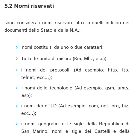
5.2 Nomi riservati
sono considerati nomi riservati, oltre a quelli indicati nei
documenti dello Stato e della N.A.:
nomi costituiti da uno o due caratteri;
tutte le unità di misura (Km, Mhz, ecc);
i nomi dei protocolli (Ad esempio: http, ftp,
telnet, ecc...);
i nomi delle tecnologie (Ad esempio: gsm, umts,
esp);
i nomi dei gTLD (Ad esempio: com, net, org, biz,
ecc...);
i nomi geografici e le sigle della Repubblica di
San Marino, nomi e sigle dei Castelli e della