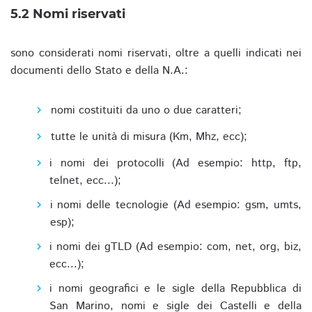
5.2 Nomi riservati
sono considerati nomi riservati, oltre a quelli indicati nei
documenti dello Stato e della N.A.:
nomi costituiti da uno o due caratteri;
tutte le unità di misura (Km, Mhz, ecc);
i nomi dei protocolli (Ad esempio: http, ftp,
telnet, ecc...);
i nomi delle tecnologie (Ad esempio: gsm, umts,
esp);
i nomi dei gTLD (Ad esempio: com, net, org, biz,
ecc...);
i nomi geografici e le sigle della Repubblica di
San Marino, nomi e sigle dei Castelli e della