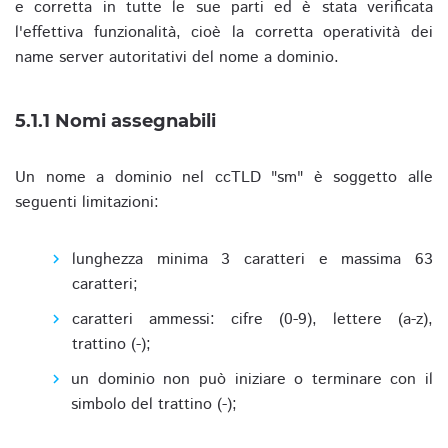
e corretta in tutte le sue parti ed è stata verificata
l'effettiva funzionalità, cioè la corretta operatività dei
name server autoritativi del nome a dominio.
5.1.1 Nomi assegnabili
Un nome a dominio nel ccTLD "sm" è soggetto alle
seguenti limitazioni:
lunghezza minima 3 caratteri e massima 63
caratteri;
caratteri ammessi: cifre (0-9), lettere (a-z),
trattino (-);
un dominio non può iniziare o terminare con il
simbolo del trattino (-);