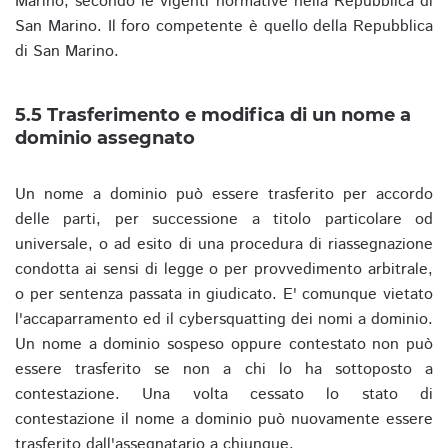
Marino, secondo le vigenti normative nella Repubblica di
San Marino. Il foro competente è quello della Repubblica
di San Marino.
5.5 Trasferimento e modifica di un nome a
dominio assegnato
Un nome a dominio può essere trasferito per accordo
delle parti, per successione a titolo particolare od
universale, o ad esito di una procedura di riassegnazione
condotta ai sensi di legge o per provvedimento arbitrale,
o per sentenza passata in giudicato. E' comunque vietato
l'accaparramento ed il cybersquatting dei nomi a dominio.
Un nome a dominio sospeso oppure contestato non può
essere trasferito se non a chi lo ha sottoposto a
contestazione. Una volta cessato lo stato di
contestazione il nome a dominio può nuovamente essere
trasferito dall'assegnatario a chiunque.