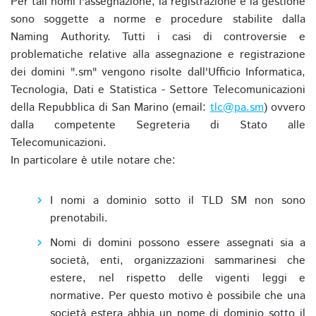
Per tali nomi l'assegnazione, la registrazione e la gestione
sono soggette a norme e procedure stabilite dalla
Naming Authority. Tutti i casi di controversie e
problematiche relative alla assegnazione e registrazione
dei domini ".sm" vengono risolte dall'Ufficio Informatica,
Tecnologia, Dati e Statistica - Settore Telecomunicazioni
della Repubblica di San Marino (email:
tlc@pa.sm
) ovvero
dalla competente Segreteria di Stato alle
Telecomunicazioni.
In particolare è utile notare che:
I nomi a dominio sotto il TLD SM non sono
prenotabili.
Nomi di domini possono essere assegnati sia a
società, enti, organizzazioni sammarinesi che
estere, nel rispetto delle vigenti leggi e
normative. Per questo motivo è possibile che una
società estera abbia un nome di dominio sotto il