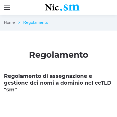
Home
Regolamento
chevron_right
Regolamento
Regolamento di assegnazione e
gestione dei nomi a dominio nel ccTLD
"sm"