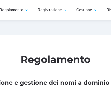
Regolamento
Registrazione
Gestione
Ri
expand_more
expand_more
expand_more
Regolamento
one e gestione dei nomi a dominio 