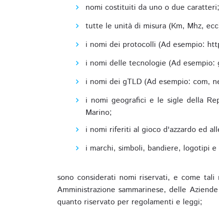
nomi costituiti da uno o due caratteri
tutte le unità di misura (Km, Mhz, ecc
i nomi dei protocolli (Ad esempio: http,
i nomi delle tecnologie (Ad esempio: 
i nomi dei gTLD (Ad esempio: com, net,
i nomi geografici e le sigle della R
Marino;
i nomi riferiti al gioco d'azzardo ed 
i marchi, simboli, bandiere, logotipi 
sono considerati nomi riservati, e come tali 
Amministrazione sammarinese, delle Aziende A
quanto riservato per regolamenti e leggi;