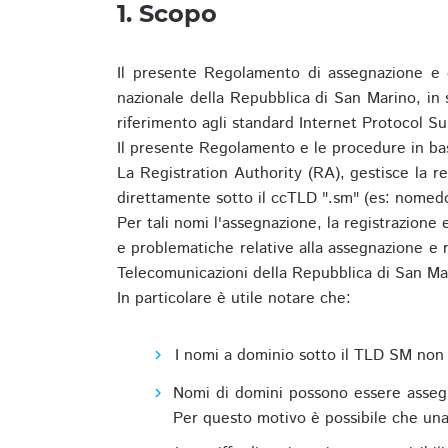
1. Scopo
Il presente Regolamento di assegnazione e 
nazionale della Repubblica di San Marino, in
riferimento agli standard Internet Protocol S
Il presente Regolamento e le procedure in bas
La Registration Authority (RA), gestisce la r
direttamente sotto il ccTLD ".sm" (es: nomed
Per tali nomi l'assegnazione, la registrazione
e problematiche relative alla assegnazione e r
Telecomunicazioni della Repubblica di San Ma
In particolare è utile notare che:
I nomi a dominio sotto il TLD SM non 
Nomi di domini possono essere assegna
Per questo motivo è possibile che una