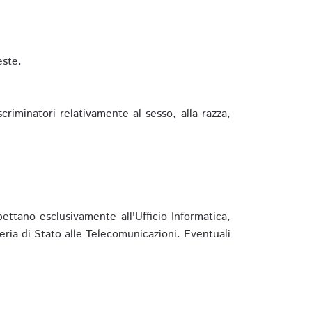
este.
riminatori relativamente al sesso, alla razza,
ettano esclusivamente all'Ufficio Informatica,
eria di Stato alle Telecomunicazioni. Eventuali