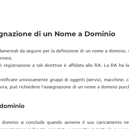
egnazione di un Nome a Dominio
damentali da seguire per la definizione di un nome a dominio,
rinesi.
i registrazione a tali direttive è affidata alla RA. La RA ha l
tificare univocamente gruppi di oggetti (servizi, macchine, cas
era, può richiedere l'assegnazione di un nome a dominio purc
 dominio
dominio si conclude quando avviene il suo caricamento ne