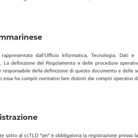
ammarinese
presentata dall'Ufficio Informatica, Tecnologia, Dati e S
). La definizione del Regolamento e delle procedure operativ
responsabile della definizione di questo documento e delle s
o essa ha compiti normativi ben distinti dai compiti operativi d
istrazione
te sotto al ccTLD "sm" è obbligatoria la registrazione presso l