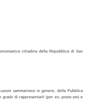
ponomastica cittadina della Repubblica di San
ituzioni sammarinesi in genere, della Pubblica
 grado di rappresentarli (per es: poste.sm) e