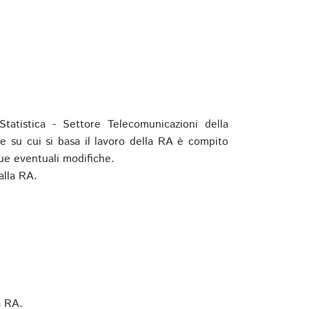
tatistica - Settore Telecomunicazioni della
e su cui si basa il lavoro della RA è compito
ue eventuali modifiche.
alla RA.
a RA.