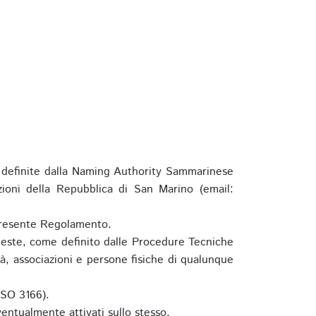
definite dalla Naming Authority Sammarinese
zioni della Repubblica di San Marino (email:
l presente Regolamento.
hieste, come definito dalle Procedure Tecniche
à, associazioni e persone fisiche di qualunque
ISO 3166).
entualmente attivati sullo stesso.