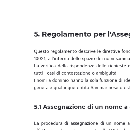
5. Regolamento per l'Ass
Questo regolamento descrive le direttive fon
10021, all'interno dello spazio dei nomi samma
La verifica della rispondenza delle richieste d
tutti i casi di contestazione o ambiguità.
I nomi a dominio hanno la sola funzione di iden
generale qualunque entità Sammarinese o est
5.1 Assegnazione di un nome a
La procedura di assegnazione di un nome a 