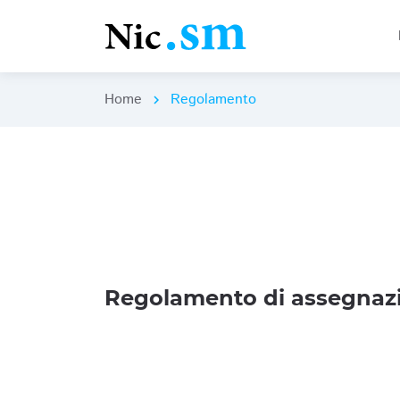
Home
Regolamento
chevron_right
Regolamento di assegnazi