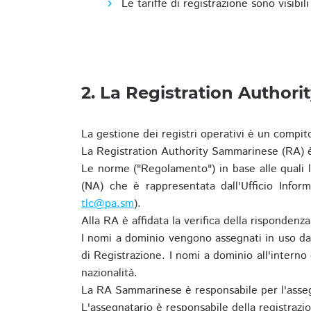
Le tariffe di registrazione sono visibil
2. La Registration Authori
La gestione dei registri operativi è un compit
La Registration Authority Sammarinese (RA) è
Le norme ("Regolamento") in base alle qual
(NA) che è rappresentata dall'Ufficio Infor
tlc@pa.sm
).
Alla RA è affidata la verifica della risponden
I nomi a dominio vengono assegnati in uso dal
di Registrazione. I nomi a dominio all'intern
nazionalità.
La RA Sammarinese è responsabile per l'asseg
L'assegnatario è responsabile della registraz