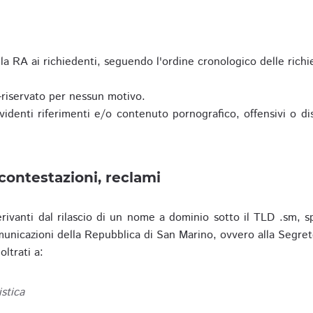
a RA ai richiedenti, seguendo l'ordine cronologico delle richi
riservato per nessun motivo.
enti riferimenti e/o contenuto pornografico, offensivi o disc
contestazioni, reclami
erivanti dal rilascio di un nome a dominio sotto il TLD .sm, sp
municazioni della Repubblica di San Marino, ovvero alla Segret
ltrati a:
istica