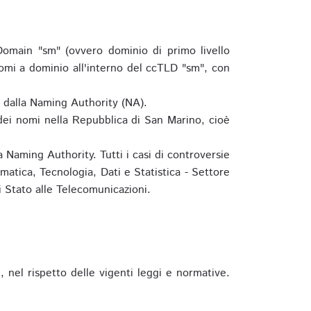
omain "sm" (ovvero dominio di primo livello
omi a dominio all'interno del ccTLD "sm", con
e dalla Naming Authority (NA).
 dei nomi nella Repubblica di San Marino, cioè
 Naming Authority. Tutti i casi di controversie
matica, Tecnologia, Dati e Statistica - Settore
 Stato alle Telecomunicazioni.
 nel rispetto delle vigenti leggi e normative.