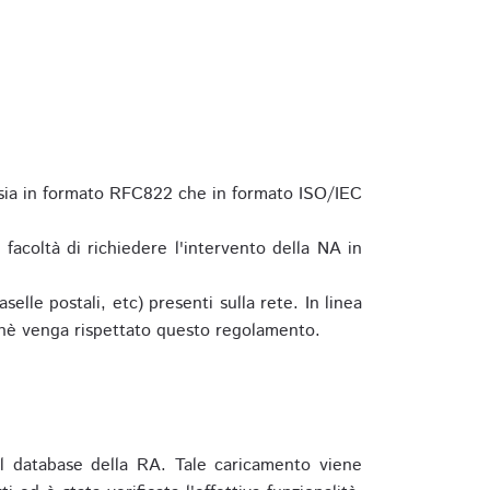
 sia in formato RFC822 che in formato ISO/IEC
a facoltà di richiedere l'intervento della NA in
elle postali, etc) presenti sulla rete. In linea
hè venga rispettato questo regolamento.
l database della RA. Tale caricamento viene