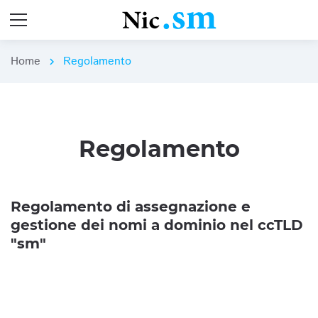
Home
Regolamento
chevron_right
Regolamento
Regolamento di assegnazione e
gestione dei nomi a dominio nel ccTLD
"sm"