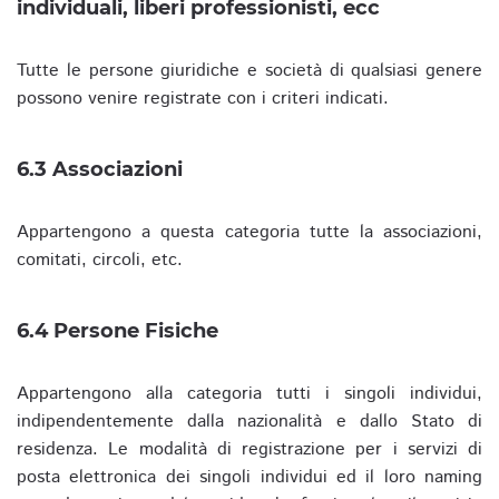
individuali, liberi professionisti, ecc
Tutte le persone giuridiche e società di qualsiasi genere
possono venire registrate con i criteri indicati.
6.3 Associazioni
Appartengono a questa categoria tutte la associazioni,
comitati, circoli, etc.
6.4 Persone Fisiche
Appartengono alla categoria tutti i singoli individui,
indipendentemente dalla nazionalità e dallo Stato di
residenza. Le modalità di registrazione per i servizi di
posta elettronica dei singoli individui ed il loro naming