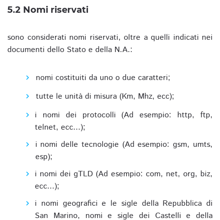
5.2 Nomi riservati
sono considerati nomi riservati, oltre a quelli indicati nei
documenti dello Stato e della N.A.:
nomi costituiti da uno o due caratteri;
tutte le unità di misura (Km, Mhz, ecc);
i nomi dei protocolli (Ad esempio: http, ftp,
telnet, ecc...);
i nomi delle tecnologie (Ad esempio: gsm, umts,
esp);
i nomi dei gTLD (Ad esempio: com, net, org, biz,
ecc...);
i nomi geografici e le sigle della Repubblica di
San Marino, nomi e sigle dei Castelli e della