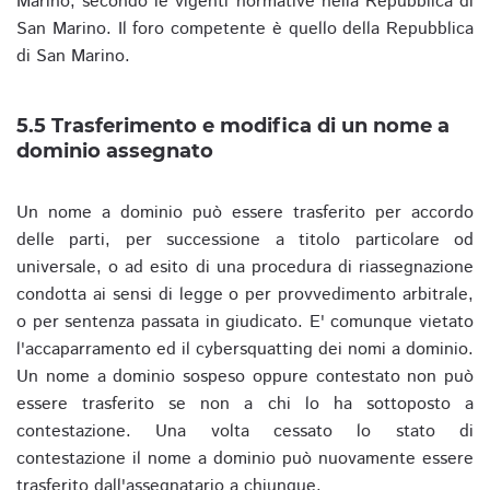
Marino, secondo le vigenti normative nella Repubblica di
San Marino. Il foro competente è quello della Repubblica
di San Marino.
5.5 Trasferimento e modifica di un nome a
dominio assegnato
Un nome a dominio può essere trasferito per accordo
delle parti, per successione a titolo particolare od
universale, o ad esito di una procedura di riassegnazione
condotta ai sensi di legge o per provvedimento arbitrale,
o per sentenza passata in giudicato. E' comunque vietato
l'accaparramento ed il cybersquatting dei nomi a dominio.
Un nome a dominio sospeso oppure contestato non può
essere trasferito se non a chi lo ha sottoposto a
contestazione. Una volta cessato lo stato di
contestazione il nome a dominio può nuovamente essere
trasferito dall'assegnatario a chiunque.