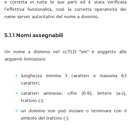
e corretta in tutte le sue parti ed è stata verificata
l'effettiva funzionalità, cioè la corretta operatività dei
name server autoritativi del nome a dominio.
5.1.1 Nomi assegnabili
Un nome a dominio nel ccTLD "sm" è soggetto alle
seguenti limitazioni:
lunghezza minima 3 caratteri e massima 63
caratteri;
caratteri ammessi: cifre (0-9), lettere (a-z),
trattino (-);
un dominio non può iniziare o terminare con il
simbolo del trattino (-);