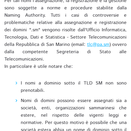
Per tali nomi l'assegnazione, la registrazione e la gestione
sono soggette a norme e procedure stabilite dalla
Naming Authority. Tutti i casi di controversie e
problematiche relative alla assegnazione e registrazione
dei domini ".sm" vengono risolte dall'Ufficio Informatica,
Tecnologia, Dati e Statistica - Settore Telecomunicazioni
della Repubblica di San Marino (email:
tlc@pa.sm
) ovvero
dalla competente Segreteria di Stato alle
Telecomunicazioni.
In particolare è utile notare che:
I nomi a dominio sotto il TLD SM non sono
prenotabili.
Nomi di domini possono essere assegnati sia a
società, enti, organizzazioni sammarinesi che
estere, nel rispetto delle vigenti leggi e
normative. Per questo motivo è possibile che una
società estera abbia un nome di dominio sotto il