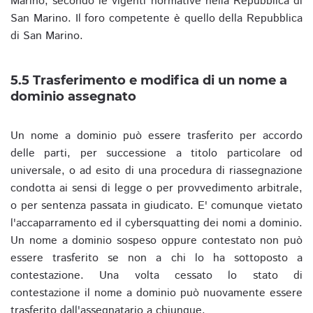
Marino, secondo le vigenti normative nella Repubblica di
San Marino. Il foro competente è quello della Repubblica
di San Marino.
5.5 Trasferimento e modifica di un nome a
dominio assegnato
Un nome a dominio può essere trasferito per accordo
delle parti, per successione a titolo particolare od
universale, o ad esito di una procedura di riassegnazione
condotta ai sensi di legge o per provvedimento arbitrale,
o per sentenza passata in giudicato. E' comunque vietato
l'accaparramento ed il cybersquatting dei nomi a dominio.
Un nome a dominio sospeso oppure contestato non può
essere trasferito se non a chi lo ha sottoposto a
contestazione. Una volta cessato lo stato di
contestazione il nome a dominio può nuovamente essere
trasferito dall'assegnatario a chiunque.