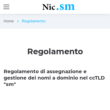
Home
Regolamento
chevron_right
Regolamento
Regolamento di assegnazione e
gestione dei nomi a dominio nel ccTLD
"sm"