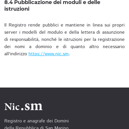
8.4 Pubblicazione dei moduli e delle
istruzioni
Il Registro rende pubblici e mantiene in linea sui propri
server i modelli del modulo e della lettera di assunzione
di responsabilità, nonché le istruzioni per la registrazione
dei nomi a dominio e di quanto altro necessario
all'indirizzo
https://www.nic.sm
.
Registro e anagrafe dei Domini
della Repubblica di San Marino