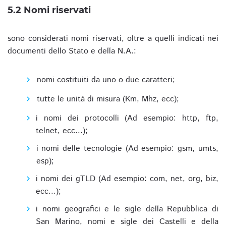
5.2 Nomi riservati
sono considerati nomi riservati, oltre a quelli indicati nei
documenti dello Stato e della N.A.:
nomi costituiti da uno o due caratteri;
tutte le unità di misura (Km, Mhz, ecc);
i nomi dei protocolli (Ad esempio: http, ftp,
telnet, ecc...);
i nomi delle tecnologie (Ad esempio: gsm, umts,
esp);
i nomi dei gTLD (Ad esempio: com, net, org, biz,
ecc...);
i nomi geografici e le sigle della Repubblica di
San Marino, nomi e sigle dei Castelli e della