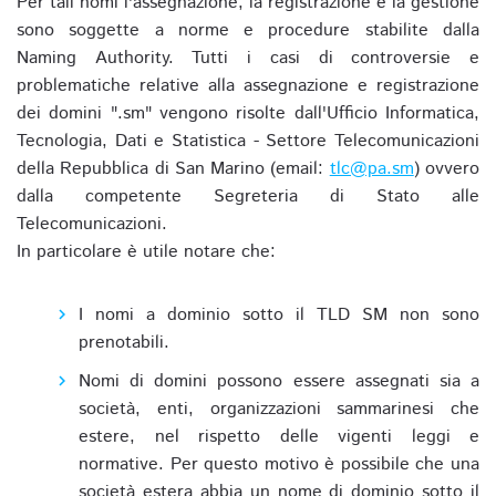
Per tali nomi l'assegnazione, la registrazione e la gestione
sono soggette a norme e procedure stabilite dalla
Naming Authority. Tutti i casi di controversie e
problematiche relative alla assegnazione e registrazione
dei domini ".sm" vengono risolte dall'Ufficio Informatica,
Tecnologia, Dati e Statistica - Settore Telecomunicazioni
della Repubblica di San Marino (email:
tlc@pa.sm
) ovvero
dalla competente Segreteria di Stato alle
Telecomunicazioni.
In particolare è utile notare che:
I nomi a dominio sotto il TLD SM non sono
prenotabili.
Nomi di domini possono essere assegnati sia a
società, enti, organizzazioni sammarinesi che
estere, nel rispetto delle vigenti leggi e
normative. Per questo motivo è possibile che una
società estera abbia un nome di dominio sotto il