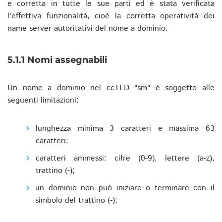
e corretta in tutte le sue parti ed è stata verificata
l'effettiva funzionalità, cioè la corretta operatività dei
name server autoritativi del nome a dominio.
5.1.1 Nomi assegnabili
Un nome a dominio nel ccTLD "sm" è soggetto alle
seguenti limitazioni:
lunghezza minima 3 caratteri e massima 63
caratteri;
caratteri ammessi: cifre (0-9), lettere (a-z),
trattino (-);
un dominio non può iniziare o terminare con il
simbolo del trattino (-);