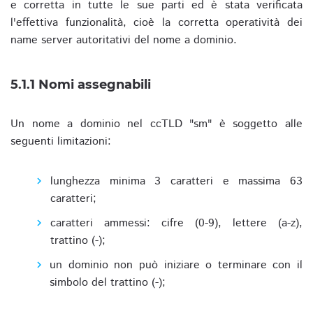
e corretta in tutte le sue parti ed è stata verificata
l'effettiva funzionalità, cioè la corretta operatività dei
name server autoritativi del nome a dominio.
5.1.1 Nomi assegnabili
Un nome a dominio nel ccTLD "sm" è soggetto alle
seguenti limitazioni:
lunghezza minima 3 caratteri e massima 63
caratteri;
caratteri ammessi: cifre (0-9), lettere (a-z),
trattino (-);
un dominio non può iniziare o terminare con il
simbolo del trattino (-);