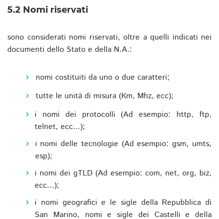
5.2 Nomi riservati
sono considerati nomi riservati, oltre a quelli indicati nei
documenti dello Stato e della N.A.:
nomi costituiti da uno o due caratteri;
tutte le unità di misura (Km, Mhz, ecc);
i nomi dei protocolli (Ad esempio: http, ftp,
telnet, ecc...);
i nomi delle tecnologie (Ad esempio: gsm, umts,
esp);
i nomi dei gTLD (Ad esempio: com, net, org, biz,
ecc...);
i nomi geografici e le sigle della Repubblica di
San Marino, nomi e sigle dei Castelli e della