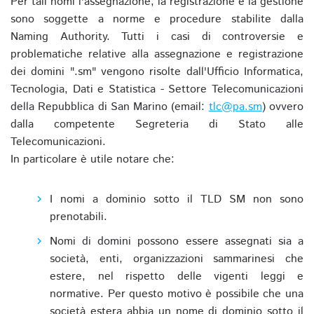
Per tali nomi l'assegnazione, la registrazione e la gestione
sono soggette a norme e procedure stabilite dalla
Naming Authority. Tutti i casi di controversie e
problematiche relative alla assegnazione e registrazione
dei domini ".sm" vengono risolte dall'Ufficio Informatica,
Tecnologia, Dati e Statistica - Settore Telecomunicazioni
della Repubblica di San Marino (email:
tlc@pa.sm
) ovvero
dalla competente Segreteria di Stato alle
Telecomunicazioni.
In particolare è utile notare che:
I nomi a dominio sotto il TLD SM non sono
prenotabili.
Nomi di domini possono essere assegnati sia a
società, enti, organizzazioni sammarinesi che
estere, nel rispetto delle vigenti leggi e
normative. Per questo motivo è possibile che una
società estera abbia un nome di dominio sotto il