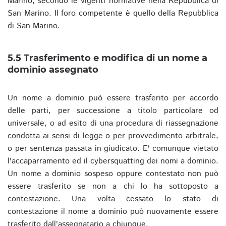
Marino, secondo le vigenti normative nella Repubblica di
San Marino. Il foro competente è quello della Repubblica
di San Marino.
5.5 Trasferimento e modifica di un nome a
dominio assegnato
Un nome a dominio può essere trasferito per accordo
delle parti, per successione a titolo particolare od
universale, o ad esito di una procedura di riassegnazione
condotta ai sensi di legge o per provvedimento arbitrale,
o per sentenza passata in giudicato. E' comunque vietato
l'accaparramento ed il cybersquatting dei nomi a dominio.
Un nome a dominio sospeso oppure contestato non può
essere trasferito se non a chi lo ha sottoposto a
contestazione. Una volta cessato lo stato di
contestazione il nome a dominio può nuovamente essere
trasferito dall'assegnatario a chiunque.