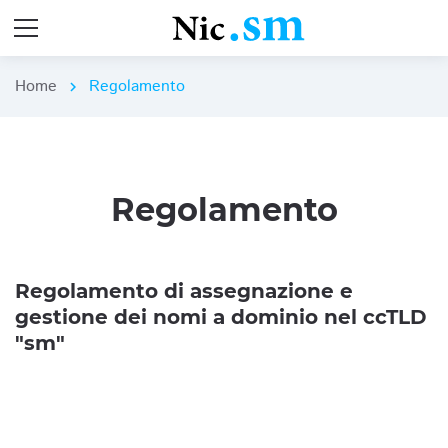
Home
Regolamento
chevron_right
Regolamento
Regolamento di assegnazione e
gestione dei nomi a dominio nel ccTLD
"sm"