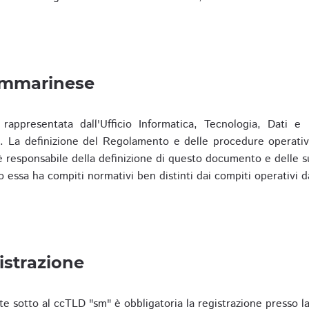
ammarinese
presentata dall'Ufficio Informatica, Tecnologia, Dati e S
). La definizione del Regolamento e delle procedure operativ
responsabile della definizione di questo documento e delle s
o essa ha compiti normativi ben distinti dai compiti operativi d
istrazione
te sotto al ccTLD "sm" è obbligatoria la registrazione presso l