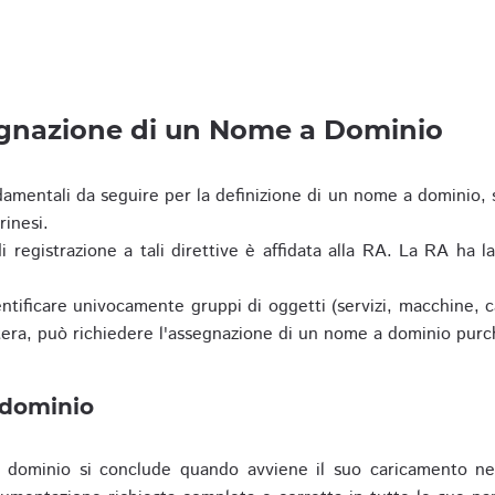
egnazione di un Nome a Dominio
damentali da seguire per la definizione di un nome a dominio,
rinesi.
i registrazione a tali direttive è affidata alla RA. La RA ha l
tificare univocamente gruppi di oggetti (servizi, macchine, cas
era, può richiedere l'assegnazione di un nome a dominio purc
 dominio
dominio si conclude quando avviene il suo caricamento ne