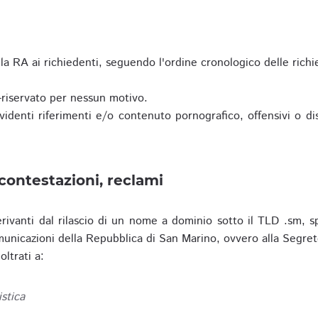
a RA ai richiedenti, seguendo l'ordine cronologico delle richi
riservato per nessun motivo.
enti riferimenti e/o contenuto pornografico, offensivi o disc
contestazioni, reclami
erivanti dal rilascio di un nome a dominio sotto il TLD .sm, sp
municazioni della Repubblica di San Marino, ovvero alla Segret
ltrati a:
istica