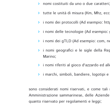
nomi costituiti da uno o due caratteri
tutte le unità di misura (Km, Mhz, ecc
i nomi dei protocolli (Ad esempio: http,
i nomi delle tecnologie (Ad esempio: 
i nomi dei gTLD (Ad esempio: com, net,
i nomi geografici e le sigle della R
Marino;
i nomi riferiti al gioco d'azzardo ed 
i marchi, simboli, bandiere, logotipi 
sono considerati nomi riservati, e come tali 
Amministrazione sammarinese, delle Aziende A
quanto riservato per regolamenti e leggi;