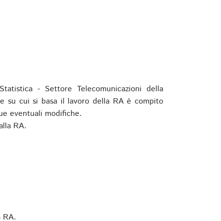
tatistica - Settore Telecomunicazioni della
e su cui si basa il lavoro della RA è compito
ue eventuali modifiche.
alla RA.
a RA.