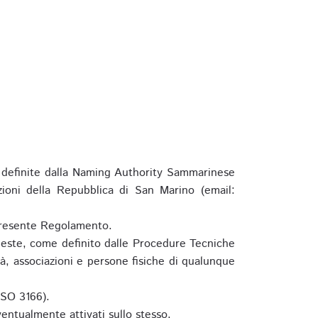
definite dalla Naming Authority Sammarinese
zioni della Repubblica di San Marino (email:
l presente Regolamento.
hieste, come definito dalle Procedure Tecniche
à, associazioni e persone fisiche di qualunque
ISO 3166).
entualmente attivati sullo stesso.