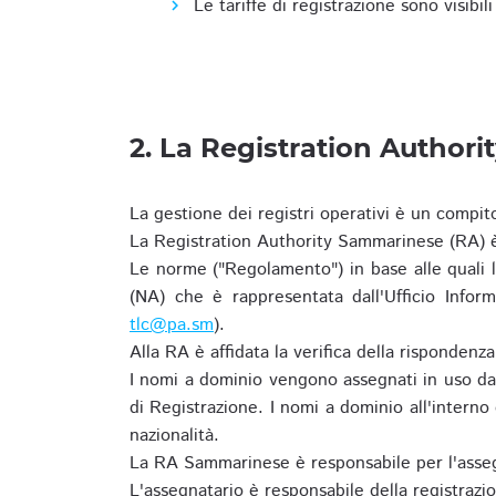
Le tariffe di registrazione sono visibil
2. La Registration Authori
La gestione dei registri operativi è un compit
La Registration Authority Sammarinese (RA) è
Le norme ("Regolamento") in base alle qual
(NA) che è rappresentata dall'Ufficio Infor
tlc@pa.sm
).
Alla RA è affidata la verifica della risponden
I nomi a dominio vengono assegnati in uso dal
di Registrazione. I nomi a dominio all'intern
nazionalità.
La RA Sammarinese è responsabile per l'asseg
L'assegnatario è responsabile della registraz