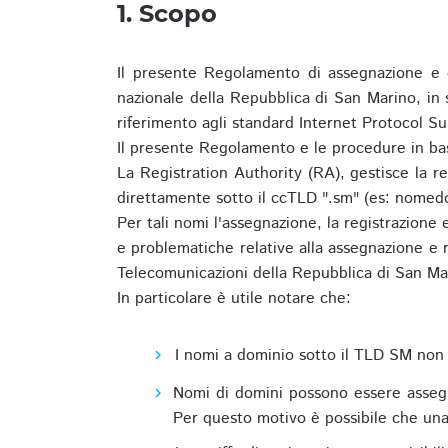
1. Scopo
Il presente Regolamento di assegnazione e 
nazionale della Repubblica di San Marino, in
riferimento agli standard Internet Protocol S
Il presente Regolamento e le procedure in bas
La Registration Authority (RA), gestisce la r
direttamente sotto il ccTLD ".sm" (es: nomed
Per tali nomi l'assegnazione, la registrazione
e problematiche relative alla assegnazione e r
Telecomunicazioni della Repubblica di San Ma
In particolare è utile notare che:
I nomi a dominio sotto il TLD SM non 
Nomi di domini possono essere assegna
Per questo motivo è possibile che una