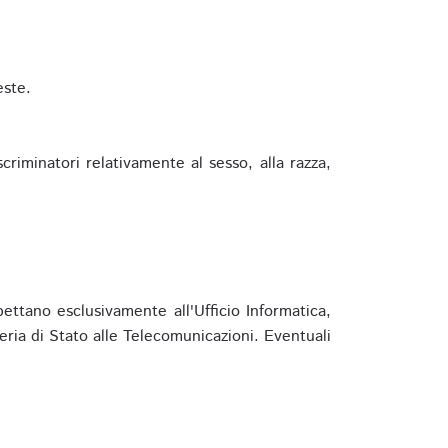
este.
riminatori relativamente al sesso, alla razza,
ettano esclusivamente all'Ufficio Informatica,
eria di Stato alle Telecomunicazioni. Eventuali