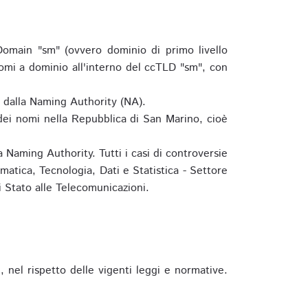
omain "sm" (ovvero dominio di primo livello
omi a dominio all'interno del ccTLD "sm", con
e dalla Naming Authority (NA).
 dei nomi nella Repubblica di San Marino, cioè
 Naming Authority. Tutti i casi di controversie
matica, Tecnologia, Dati e Statistica - Settore
 Stato alle Telecomunicazioni.
 nel rispetto delle vigenti leggi e normative.