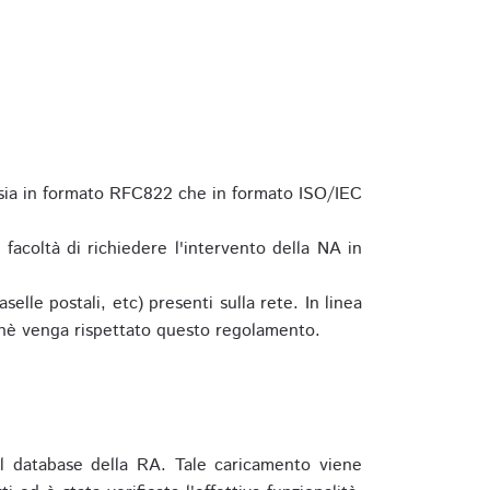
 sia in formato RFC822 che in formato ISO/IEC
a facoltà di richiedere l'intervento della NA in
elle postali, etc) presenti sulla rete. In linea
hè venga rispettato questo regolamento.
l database della RA. Tale caricamento viene