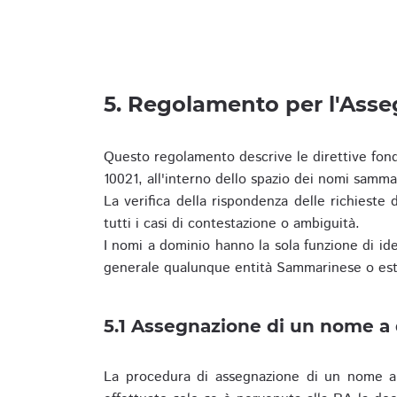
5. Regolamento per l'Ass
Questo regolamento descrive le direttive fon
10021, all'interno dello spazio dei nomi samma
La verifica della rispondenza delle richieste d
tutti i casi di contestazione o ambiguità.
I nomi a dominio hanno la sola funzione di iden
generale qualunque entità Sammarinese o est
5.1 Assegnazione di un nome a
La procedura di assegnazione di un nome a 