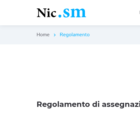
Home
Regolamento
chevron_right
Regolamento di assegnazi