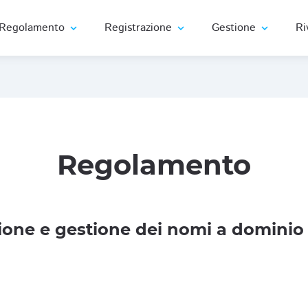
Regolamento
Registrazione
Gestione
Ri
expand_more
expand_more
expand_more
Regolamento
one e gestione dei nomi a dominio 