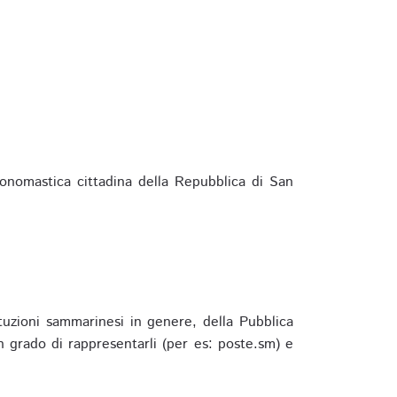
ponomastica cittadina della Repubblica di San
ituzioni sammarinesi in genere, della Pubblica
 grado di rappresentarli (per es: poste.sm) e