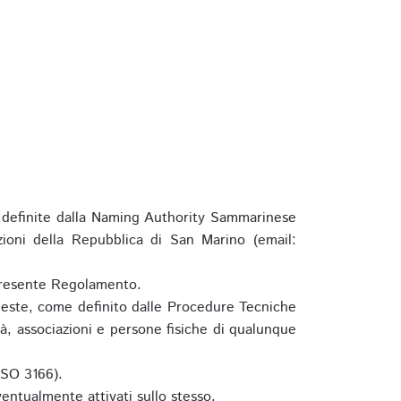
definite dalla Naming Authority Sammarinese
zioni della Repubblica di San Marino (email:
l presente Regolamento.
hieste, come definito dalle Procedure Tecniche
à, associazioni e persone fisiche di qualunque
ISO 3166).
entualmente attivati sullo stesso.