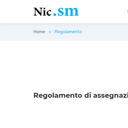
Home
Regolamento
chevron_right
Regolamento di assegnazi