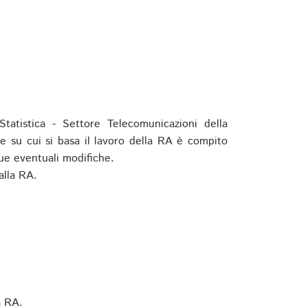
tatistica - Settore Telecomunicazioni della
e su cui si basa il lavoro della RA è compito
ue eventuali modifiche.
alla RA.
a RA.