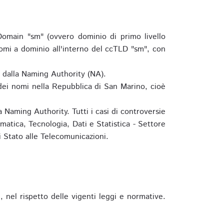
omain "sm" (ovvero dominio di primo livello
omi a dominio all'interno del ccTLD "sm", con
e dalla Naming Authority (NA).
 dei nomi nella Repubblica di San Marino, cioè
 Naming Authority. Tutti i casi di controversie
matica, Tecnologia, Dati e Statistica - Settore
 Stato alle Telecomunicazioni.
 nel rispetto delle vigenti leggi e normative.