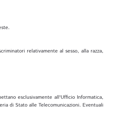
este.
riminatori relativamente al sesso, alla razza,
ettano esclusivamente all'Ufficio Informatica,
eria di Stato alle Telecomunicazioni. Eventuali