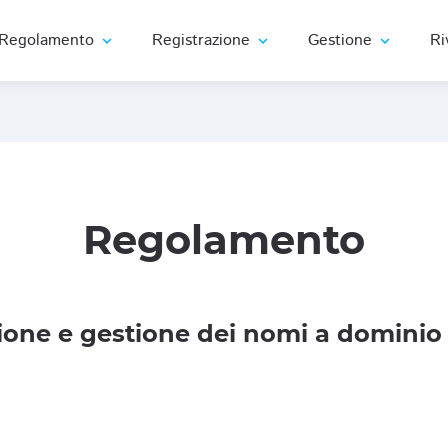
Regolamento
Registrazione
Gestione
Ri
expand_more
expand_more
expand_more
Regolamento
one e gestione dei nomi a dominio 