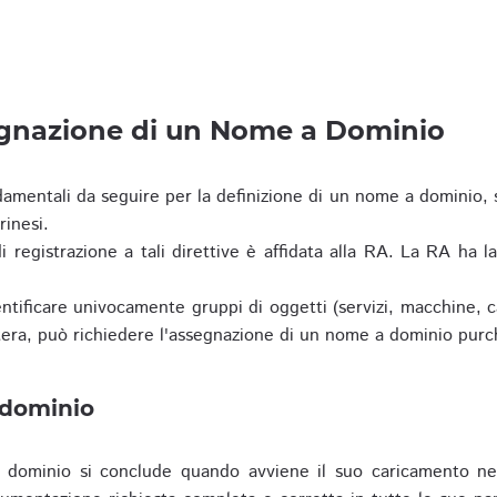
egnazione di un Nome a Dominio
damentali da seguire per la definizione di un nome a dominio,
rinesi.
i registrazione a tali direttive è affidata alla RA. La RA ha l
tificare univocamente gruppi di oggetti (servizi, macchine, cas
era, può richiedere l'assegnazione di un nome a dominio purc
 dominio
dominio si conclude quando avviene il suo caricamento ne