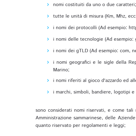
nomi costituiti da uno o due caratteri
tutte le unità di misura (Km, Mhz, ecc
i nomi dei protocolli (Ad esempio: http,
i nomi delle tecnologie (Ad esempio: 
i nomi dei gTLD (Ad esempio: com, net,
i nomi geografici e le sigle della R
Marino;
i nomi riferiti al gioco d'azzardo ed 
i marchi, simboli, bandiere, logotipi 
sono considerati nomi riservati, e come tali 
Amministrazione sammarinese, delle Aziende A
quanto riservato per regolamenti e leggi;