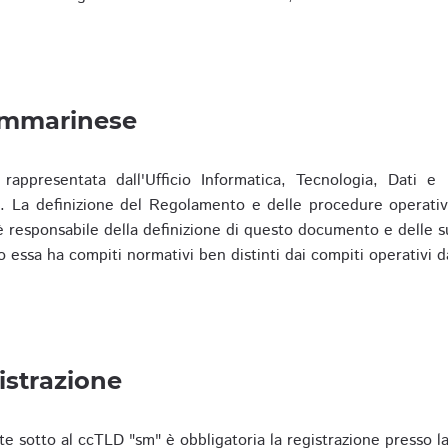
ammarinese
presentata dall'Ufficio Informatica, Tecnologia, Dati e S
). La definizione del Regolamento e delle procedure operativ
responsabile della definizione di questo documento e delle s
o essa ha compiti normativi ben distinti dai compiti operativi d
istrazione
te sotto al ccTLD "sm" è obbligatoria la registrazione presso l