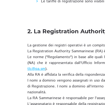
Le tariffe di registrazione sono visibil
2. La Registration Authori
La gestione dei registri operativi è un compit
La Registration Authority Sammarinese (RA) è
Le norme ("Regolamento") in base alle qual
(NA) che è rappresentata dall'Ufficio Infor
tlc@pa.sm
).
Alla RA è affidata la verifica della risponden
I nomi a dominio vengono assegnati in uso dal
di Registrazione. I nomi a dominio all'intern
nazionalità.
La RA Sammarinese è responsabile per l'asseg
L'assegnatario è responsabile della registraz