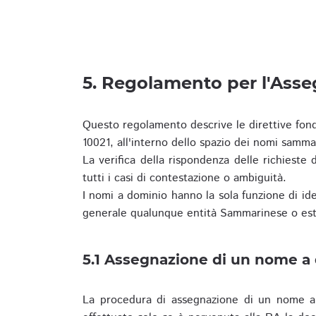
5. Regolamento per l'Ass
Questo regolamento descrive le direttive fon
10021, all'interno dello spazio dei nomi samma
La verifica della rispondenza delle richieste d
tutti i casi di contestazione o ambiguità.
I nomi a dominio hanno la sola funzione di iden
generale qualunque entità Sammarinese o est
5.1 Assegnazione di un nome a
La procedura di assegnazione di un nome a 