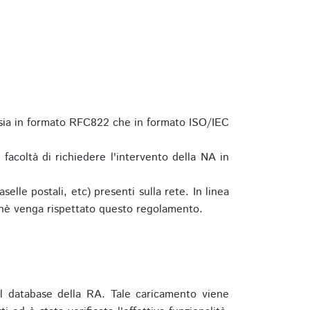
 sia in formato RFC822 che in formato ISO/IEC
a facoltà di richiedere l'intervento della NA in
elle postali, etc) presenti sulla rete. In linea
hè venga rispettato questo regolamento.
l database della RA. Tale caricamento viene