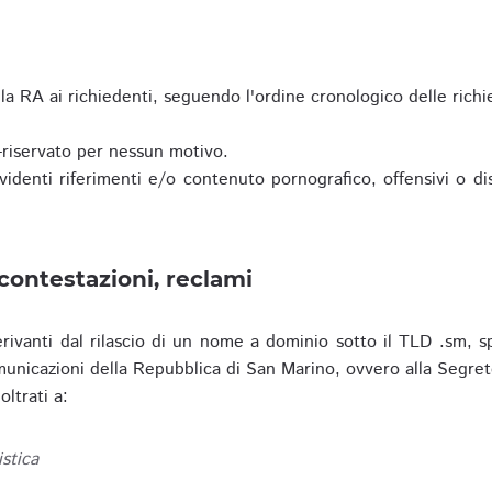
a RA ai richiedenti, seguendo l'ordine cronologico delle richi
riservato per nessun motivo.
enti riferimenti e/o contenuto pornografico, offensivi o disc
contestazioni, reclami
erivanti dal rilascio di un nome a dominio sotto il TLD .sm, sp
municazioni della Repubblica di San Marino, ovvero alla Segret
ltrati a:
istica