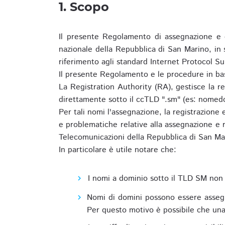
1. Scopo
Il presente Regolamento di assegnazione e 
nazionale della Repubblica di San Marino, in
riferimento agli standard Internet Protocol S
Il presente Regolamento e le procedure in bas
La Registration Authority (RA), gestisce la r
direttamente sotto il ccTLD ".sm" (es: nomed
Per tali nomi l'assegnazione, la registrazione
e problematiche relative alla assegnazione e r
Telecomunicazioni della Repubblica di San Ma
In particolare è utile notare che:
I nomi a dominio sotto il TLD SM non 
Nomi di domini possono essere assegna
Per questo motivo è possibile che una