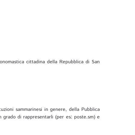
ponomastica cittadina della Repubblica di San
ituzioni sammarinesi in genere, della Pubblica
 grado di rappresentarli (per es: poste.sm) e